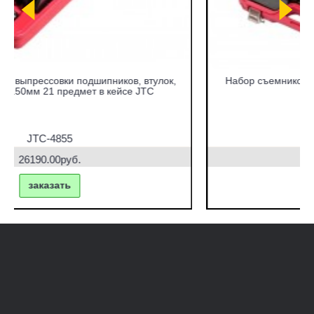
Набор съемников сайлентблоков под гидравлический
привод в кейсе JTC
JTC-4831
42770.00руб.
заказать