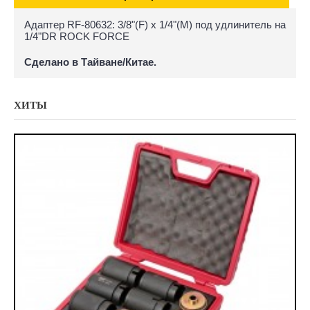
Адаптер RF-80632: 3/8"(F) x 1/4"(M) под удлинитель на
1/4"DR ROCK FORCE
Сделано в Тайване/Китае.
ХИТЫ