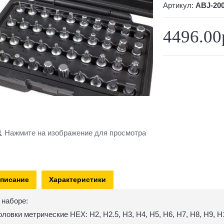
Артикул:
ABJ-20
4496.00
Нажмите на изображение для просмотра
писание
Характеристики
 наборе:
оловки метрические HEX: H2, H2.5, H3, H4, H5, H6, H7, H8, H9, H