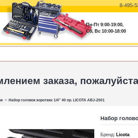
8-495-5
Пн-Пт 9:00-19:00,
Сб, Вс 10:00-18:00
ением заказа, пожалуйста 
ок
Набор головок коротких 1/4" 40 пр. LICOTA ABJ-2001
Набор голово
Бренд:
Licota