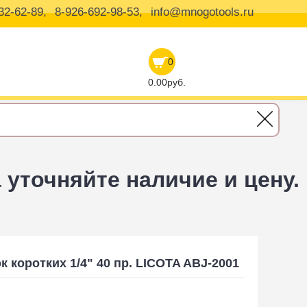
32-62-89,
8-926-692-98-53,
info@mnogotools.ru
0
0.00руб.
уточняйте наличие и цену.
к коротких 1/4" 40 пр. LICOTA ABJ-2001