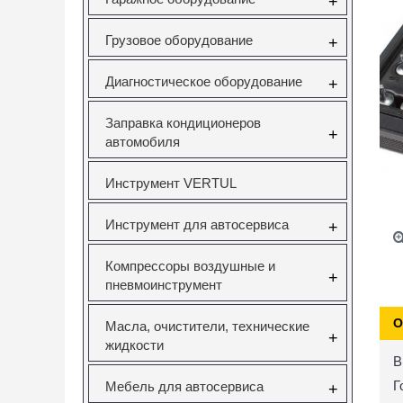
+
Грузовое оборудование
+
Диагностическое оборудование
+
Заправка кондиционеров
+
автомобиля
Инструмент VERTUL
Инструмент для автосервиса
+
Компрессоры воздушные и
+
пневмоинструмент
О
Масла, очистители, технические
+
жидкости
В
Г
Мебель для автосервиса
+