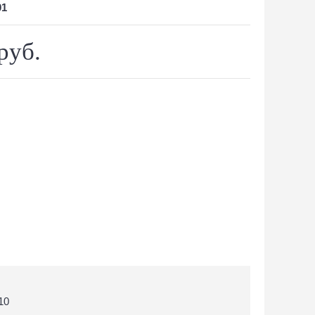
01
руб.
10