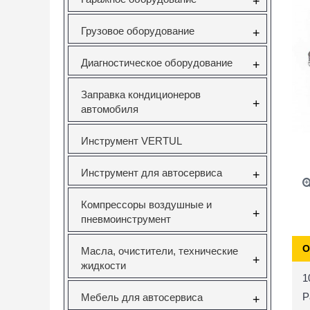
+
Грузовое оборудование
+
Диагностическое оборудование
+
Заправка кондиционеров
+
автомобиля
Инструмент VERTUL
Инструмент для автосервиса
+
Компрессоры воздушные и
+
пневмоинструмент
О
Масла, очистители, технические
+
жидкости
1
Р
Мебель для автосервиса
+