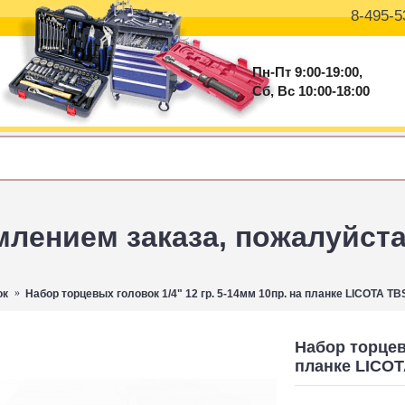
8-495-5
Пн-Пт 9:00-19:00,
Сб, Вс 10:00-18:00
ением заказа, пожалуйста 
ок
Набор торцевых головок 1/4" 12 гр. 5-14мм 10пр. на планке LICOTA TB
Набор торцевы
планке LICOT