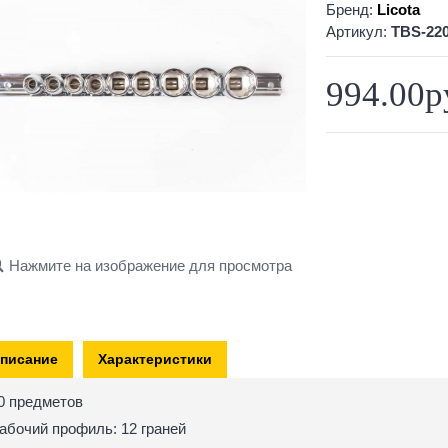
Бренд:
Licota
Артикул:
TBS-22
994.00р
Нажмите на изображение для просмотра
писание
Характеристики
0 предметов
абочий профиль: 12 граней