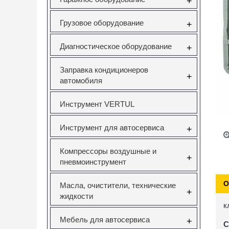
+
Грузовое оборудование
+
Диагностическое оборудование
+
Заправка кондиционеров
+
автомобиля
Инструмент VERTUL
Инструмент для автосервиса
+
Компрессоры воздушные и
+
пневмоинструмент
О
Масла, очистители, технические
+
жидкости
к
Мебель для автосервиса
+
С