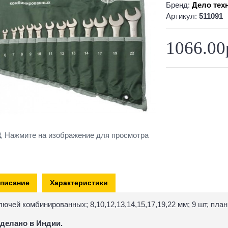
Бренд:
Дело тех
Артикул:
511091
1066.00
Нажмите на изображение для просмотра
писание
Характеристики
лючей комбинированных; 8,10,12,13,14,15,17,19,22 мм; 9 шт, пла
делано в Индии.