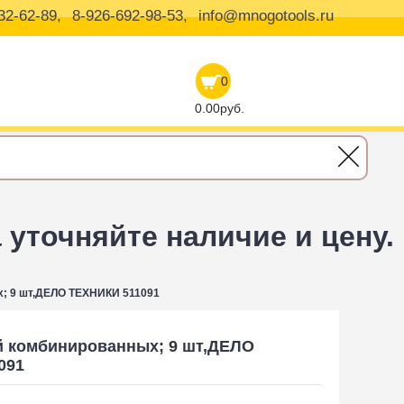
32-62-89,
8-926-692-98-53,
info@mnogotools.ru
0
0.00руб.
уточняйте наличие и цену.
; 9 шт,ДЕЛО ТЕХНИКИ 511091
й комбинированных; 9 шт,ДЕЛО
091