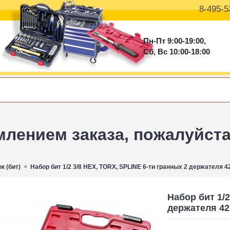
8-495-5
Пн-Пт 9:00-19:00,
Сб, Вс 10:00-18:00
ением заказа, пожалуйста 
к (бит)
Набор бит 1/2 3/8 HEX, TORX, SPLINE 6-ти гранных 2 держателя 4
Набор бит 1/2
держателя 42