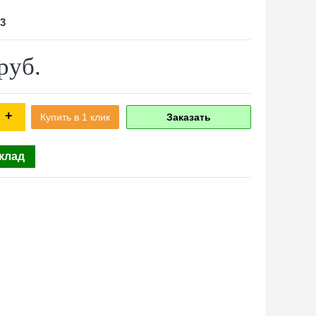
3
руб.
+
Купить в 1 клик
Заказать
склад