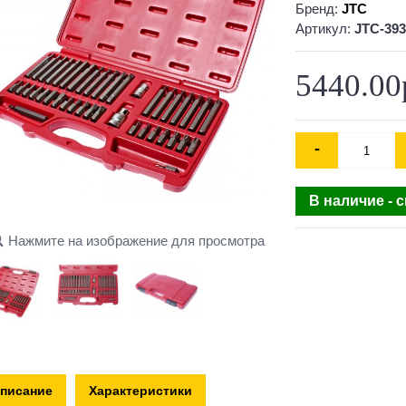
Бренд:
JTC
Артикул:
JTC-393
5440.00
-
В наличие - 
Нажмите на изображение для просмотра
писание
Характеристики