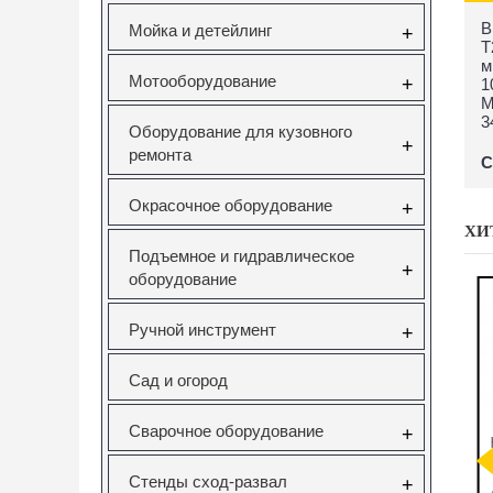
В
Мойка и детейлинг
+
Т
м
Мотооборудование
+
1
М
3
Оборудование для кузовного
+
ремонта
С
Окрасочное оборудование
+
ХИ
Подъемное и гидравлическое
+
оборудование
Ручной инструмент
+
Сад и огород
Сварочное оборудование
+
саторов
Вставка резьбовая
Forsage F-933T1
Н
pel 1.6
M10X1.5 Vertul
Комплект для
V Vertul
VR50727E
снятия и установки
Стенды сход-развал
+
51
втулок,
с