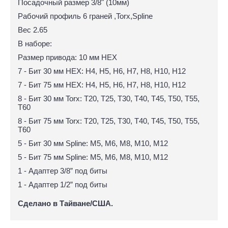
Посадочный размер 3/8" (10мм)
Рабочий профиль 6 граней ,Torx,Spline
Вес 2.65
В наборе:
Размер привода: 10 мм HEX
7 - Бит 30 мм HEX: Н4, Н5, Н6, Н7, Н8, Н10, Н12
7 - Бит 75 мм HEX: Н4, Н5, Н6, Н7, Н8, Н10, Н12
8 - Бит 30 мм Torx: Т20, Т25, Т30, Т40, Т45, Т50, Т55,
T60
8 - Бит 75 мм Torx: Т20, Т25, Т30, Т40, Т45, Т50, Т55,
T60
5 - Бит 30 мм Spline: М5, М6, М8, М10, М12
5 - Бит 75 мм Spline: М5, М6, М8, М10, М12
1 - Адаптер 3/8” под биты
1 - Адаптер 1/2” под биты
Сделано в Тайване/США.