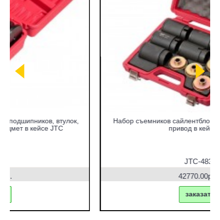
Набор съемников сайлентблоков под гидравлический
привод в кейсе JTC
JTC-4831
42770.00руб.
заказать