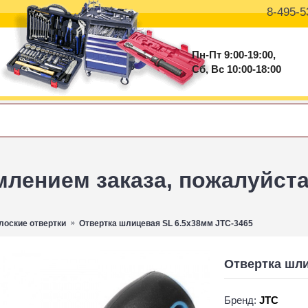
8-495-5
Пн-Пт 9:00-19:00,
Сб, Вс 10:00-18:00
ением заказа, пожалуйста 
лоские отвертки
Отвертка шлицевая SL 6.5х38мм JTC-3465
Отвертка шли
Бренд:
JTC