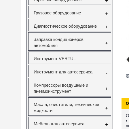
+
Грузовое оборудование
+
Диагностическое оборудование
+
Заправка кондиционеров
+
автомобиля
Инструмент VERTUL
Инструмент для автосервиса
-
Компрессоры воздушные и
+
пневмоинструмент
О
Масла, очистители, технические
+
жидкости
О
Мебель для автосервиса
+
в