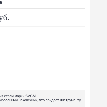
5
уб.
 из стали марки SVCM.
ированный наконечник, что придает инструменту