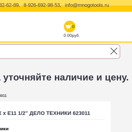
32-62-89,
8-926-692-98-53,
info@mnogotools.ru
0
0.00руб.
уточняйте наличие и цену.
3011
 х E11 1/2" ДЕЛО ТЕХНИКИ 623011
ники