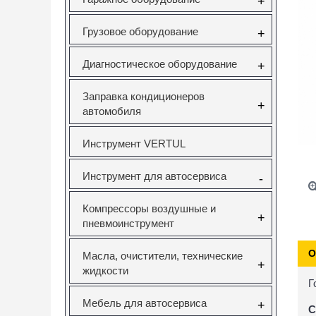
+
Грузовое оборудование
+
Диагностическое оборудование
+
Заправка кондиционеров
+
автомобиля
Инструмент VERTUL
Инструмент для автосервиса
-
Компрессоры воздушные и
+
пневмоинструмент
О
Масла, очистители, технические
+
жидкости
Г
Мебель для автосервиса
+
С