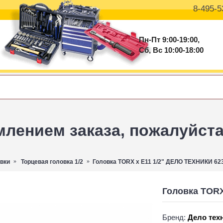
8-495-5
Пн-Пт 9:00-19:00,
Сб, Вс 10:00-18:00
ением заказа, пожалуйста 
вки
Торцевая головка 1/2
Головка TORX х E11 1/2" ДЕЛО ТЕХНИКИ 62
Головка TORX
Бренд:
Дело тех