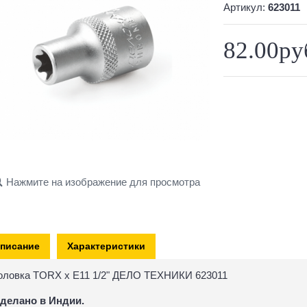
Артикул:
623011
82.00ру
Нажмите на изображение для просмотра
писание
Характеристики
оловка TORX х E11 1/2" ДЕЛО ТЕХНИКИ 623011
делано в Индии.