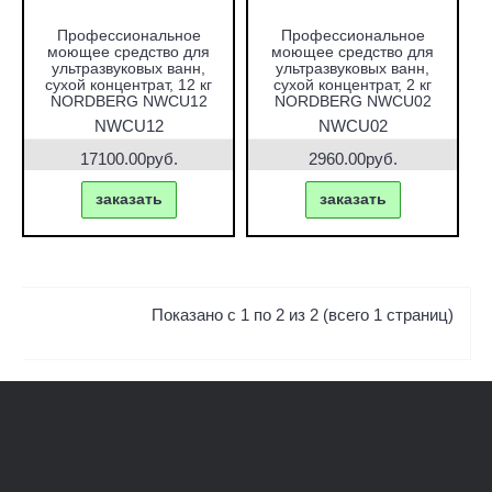
Профессиональное
Профессиональное
моющее средство для
моющее средство для
ультразвуковых ванн,
ультразвуковых ванн,
сухой концентрат, 12 кг
сухой концентрат, 2 кг
NORDBERG NWCU12
NORDBERG NWCU02
NWCU12
NWCU02
17100.00руб.
2960.00руб.
заказать
заказать
Показано с 1 по 2 из 2 (всего 1 страниц)