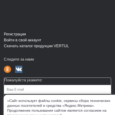
Регистрация
Войти в свой аккаунт
Скачать каталог продукции VERTUL
Следите за нами
Пожалуйста укажите:
Подписаться
«Сайт использует файлы cookie, сервисы сбора технических
данных посетителей и средства «Яндекс.Метрика».
Продолжение пользования сайтом является согласием на
О нас
Доставка
Контакты
Публичная офферта