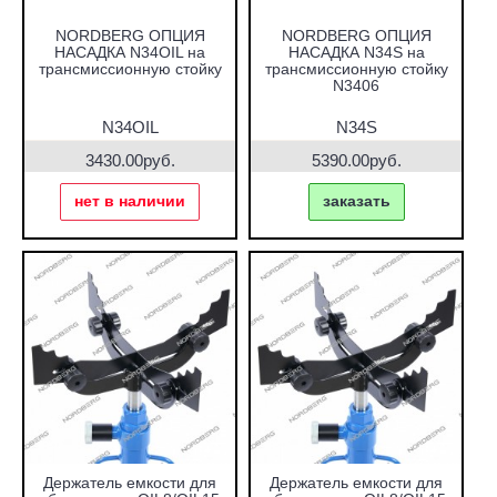
NORDBERG ОПЦИЯ
NORDBERG ОПЦИЯ
НАСАДКА N34OIL на
НАСАДКА N34S на
трансмиссионную стойку
трансмиссионную стойку
N3406
N34OIL
N34S
3430.00руб.
5390.00руб.
нет в наличии
заказать
Держатель емкости для
Держатель емкости для