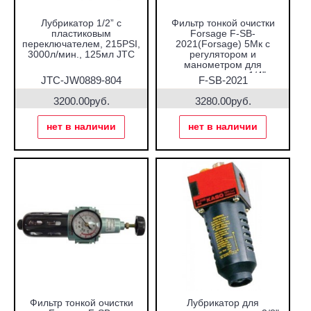
Лубрикатор 1/2” с
Фильтр тонкой очистки
пластиковым
Forsage F-SB-
переключателем, 215PSI,
2021(Forsage) 5Мк с
3000л/мин., 125мл JTC
регулятором и
манометром для
пневмосистем 1/4"
JTC-JW0889-804
F-SB-2021
3200.00руб.
3280.00руб.
нет в наличии
нет в наличии
Фильтр тонкой очистки
Лубрикатор для