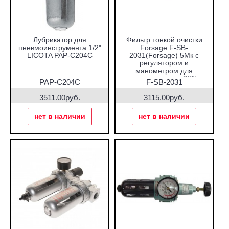
Лубрикатор для
Фильтр тонкой очистки
пневмоинструмента 1/2"
Forsage F-SB-
LICOTA PAP-C204C
2031(Forsage) 5Мк с
регулятором и
манометром для
пневмосистем 3/8"
PAP-C204C
F-SB-2031
3511.00руб.
3115.00руб.
нет в наличии
нет в наличии