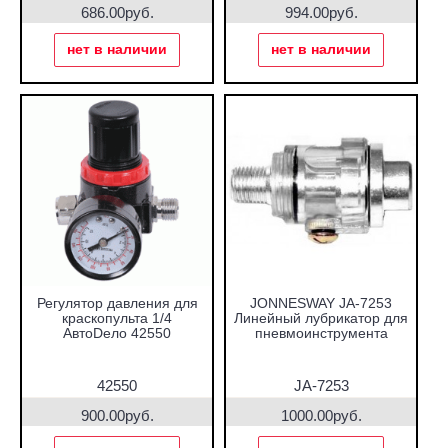
686.00руб.
994.00руб.
нет в наличии
нет в наличии
Регулятор давления для
JONNESWAY JA-7253
краскопульта 1/4
Линейный лубрикатор для
АвтоDело 42550
пневмоинструмента
42550
JA-7253
900.00руб.
1000.00руб.