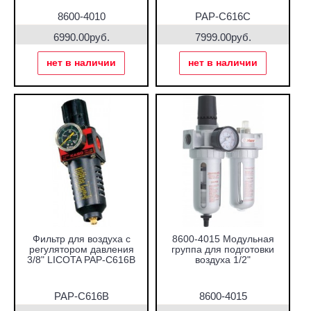
8600-4010
PAP-C616C
6990.00руб.
7999.00руб.
нет в наличии
нет в наличии
Фильтр для воздуха с
8600-4015 Модульная
регулятором давления
группа для подготовки
3/8" LICOTA PAP-C616B
воздуха 1/2"
PAP-C616B
8600-4015