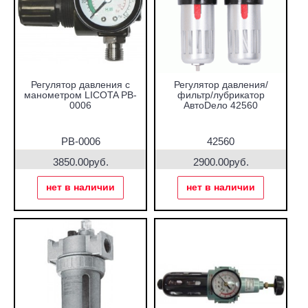
Регулятор давления с
Регулятор давления/
манометром LICOTA PB-
фильтр/лубрикатор
0006
АвтоDело 42560
PB-0006
42560
3850.00руб.
2900.00руб.
нет в наличии
нет в наличии