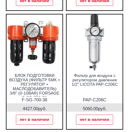
нет в наличии
нет в наличии
БЛОК ПОДГОТОВКИ
Фильтр для воздуха с
ВОЗДУХА (ФИЛЬТР 5МК +
регулятором давления
РЕГУЛЯТОР +
1/2" LICOTA PAP-C206C
МАСЛОДОБАВИТЕЛЬ)
3/8" (0-10BAR) FORSAGE
F-SG-700-38
F-SG-700-38
PAP-C206C
4427.00руб.
5060.00руб.
нет в наличии
нет в наличии