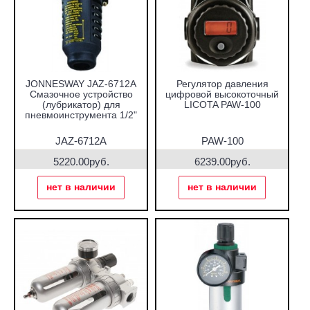
JONNESWAY JAZ-6712A
Регулятор давления
Смазочное устройство
цифровой высокоточный
(лубрикатор) для
LICOTA PAW-100
пневмоинструмента 1/2"
JAZ-6712A
PAW-100
5220.00руб.
6239.00руб.
нет в наличии
нет в наличии