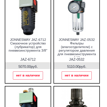
JONNESWAY JAZ-6712
JONNESWAY JAZ-0532
Смазочное устройство
Фильтры
(лубрикатор) для
(влагоотделители) с
пневмоинструмента 3/8"
регулятором давления
для пневмоинструмента
1/4"
JAZ-6712
JAZ-0532
5070.00руб.
5110.00руб.
нет в наличии
нет в наличии