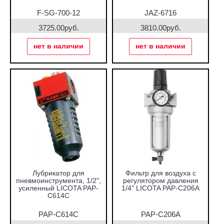
F-SG-700-12
JAZ-6716
3725.00руб.
3810.00руб.
нет в наличии
нет в наличии
Лубрикатор для
Фильтр для воздуха с
пневмоинструмента, 1/2",
регулятором давления
усиленный LICOTA PAP-
1/4" LICOTA PAP-C206A
C614C
PAP-C614C
PAP-C206A