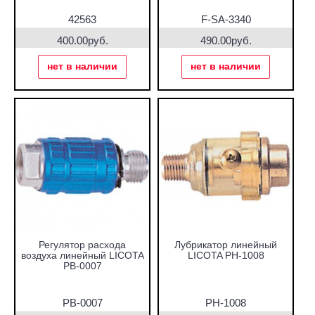
42563
F-SA-3340
400.00руб.
490.00руб.
нет в наличии
нет в наличии
Регулятор расхода
Лубрикатор линейный
воздуха линейный LICOTA
LICOTA PH-1008
PB-0007
PB-0007
PH-1008