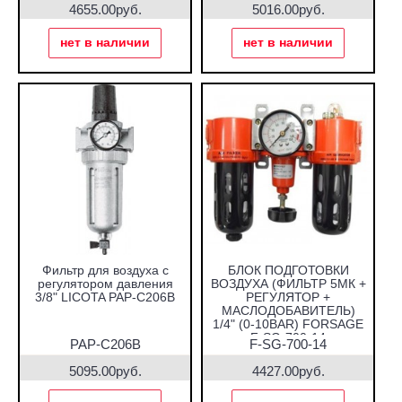
4655.00руб.
5016.00руб.
нет в наличии
нет в наличии
Фильтр для воздуха с
БЛОК ПОДГОТОВКИ
регулятором давления
ВОЗДУХА (ФИЛЬТР 5МК +
3/8" LICOTA PAP-C206B
РЕГУЛЯТОР +
МАСЛОДОБАВИТЕЛЬ)
1/4" (0-10BAR) FORSAGE
F-SG-700-14
PAP-C206B
F-SG-700-14
5095.00руб.
4427.00руб.