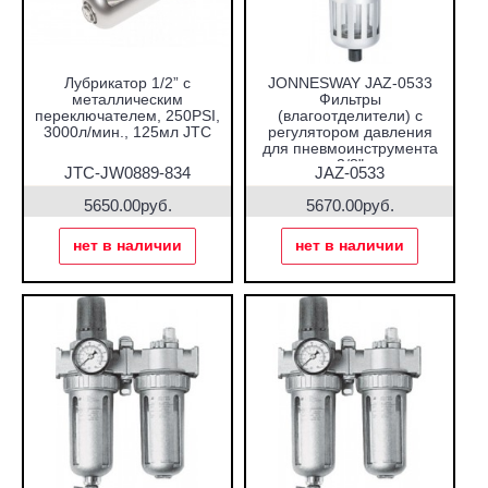
Лубрикатор 1/2” с
JONNESWAY JAZ-0533
металлическим
Фильтры
переключателем, 250PSI,
(влагоотделители) с
3000л/мин., 125мл JTC
регулятором давления
для пневмоинструмента
3/8"
JTC-JW0889-834
JAZ-0533
5650.00руб.
5670.00руб.
нет в наличии
нет в наличии