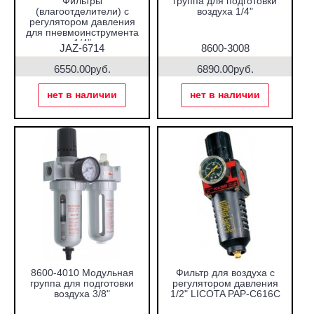
Фильтры
группа для подготовки
(влагоотделители) с
воздуха 1/4"
регулятором давления
для пневмоинструмента
1/4"
JAZ-6714
8600-3008
6550.00руб.
6890.00руб.
нет в наличии
нет в наличии
8600-4010 Модульная
Фильтр для воздуха с
группа для подготовки
регулятором давления
воздуха 3/8"
1/2" LICOTA PAP-C616C