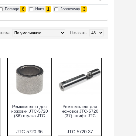
6
1
3
Forsage
Hans
Jonnesway
ровка:
Показать:
Ремкомплект для
Ремкомплект для
ножовки JTC-5720
ножовки JTC-5720
(36) втулка JTC
(37) штифт JTC
JTC-5720-36
JTC-5720-37