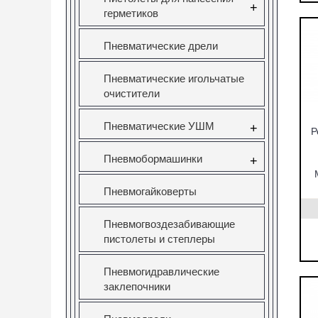
+
герметиков
Пневматические дрели
Пневматические игольчатые
очистители
Пневматические УШМ
+
Р
Пневмобормашинки
+
Пневмогайковерты
Пневмогвоздезабивающие
пистолеты и степлеры
Пневмогидравлические
заклепочники