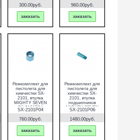
300.00руб.
960.00руб.
заказать
заказать
Ремкомплект для
Ремкомплект для
пистолета для
пистолета для
химчистки SX-
химчистки SX-
2101, втулка
2101, втулка
MIGHTY SEVEN
подшипников
SX-2101P04
MIGHTY SEVEN
SX-2101P04
SX-2101P06
SX-2101P06
760.00руб.
1480.00руб.
заказать
заказать