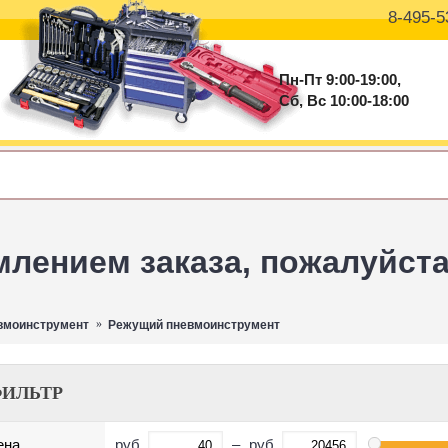
8-495-5
Пн-Пт 9:00-19:00,
Сб, Вс 10:00-18:00
ением заказа, пожалуйста 
вмоинструмент
Режущий пневмоинструмент
ИЛЬТР
руб.
–
руб.
ена