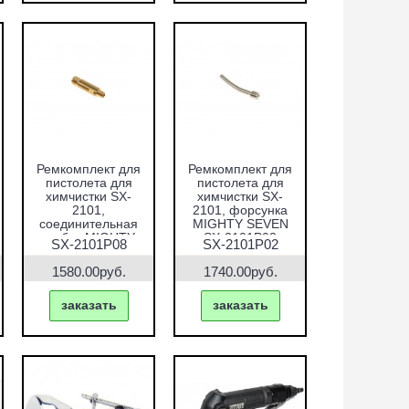
Ремкомплект для
Ремкомплект для
пистолета для
пистолета для
химчистки SX-
химчистки SX-
2101,
2101, форсунка
соединительная
MIGHTY SEVEN
трубка MIGHTY
SX-2101P02
SX-2101P08
SX-2101P02
SEVEN SX-
2101P08
1580.00руб.
1740.00руб.
заказать
заказать