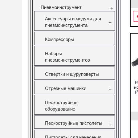
Пневмоинструмент
+
Аксессуары и модули для
+
пневмоинструмента
Компрессоры
Наборы
пневмоинструментов
Отвертки и шуруповерты
Р
н
Отрезные машинки
+
(
Пескоструйное
оборудование
Пескоструйные пистолеты
+
Пистолеты для нанесения