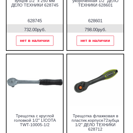
зубцов 1/2" х 250 мм
укороченная 1/2" ДЕЛО
ДЕЛО ТЕХНИКИ 628745
ТЕХНИКИ 628601
628745
628601
732.00руб.
798.00руб.
нет в наличии
нет в наличии
Трещотка с круглой
Трещотка флажковая в
головкой 1/2" LICOTA
пластик.корпусе72зубца
TWT-10005-1/2
1/2" ДЕЛО ТЕХНИКИ
628712