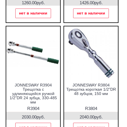
1260.00руб.
1426.00руб.
нет в наличии
нет в наличии
JONNESWAY R3904
JONNESWAY R3804
Трещотка с
Трещотка короткая 1/2"DR
удлиняющейся ручкой
48 зубцов, 150 мм
1/2"DR 24 зубца, 330-485
мм
R3904
R3804
2030.00руб.
2040.00руб.