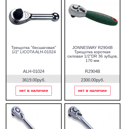
Трещотка "беcшаговая"
JONNESWAY R2904B
1/2" LICOTA ALH-01024
Трещотка короткая
силовая 1/2"DR 36 зубцов,
170 мм
ALH-01024
R2904B
3619.00руб.
2300.00руб.
нет в наличии
нет в наличии