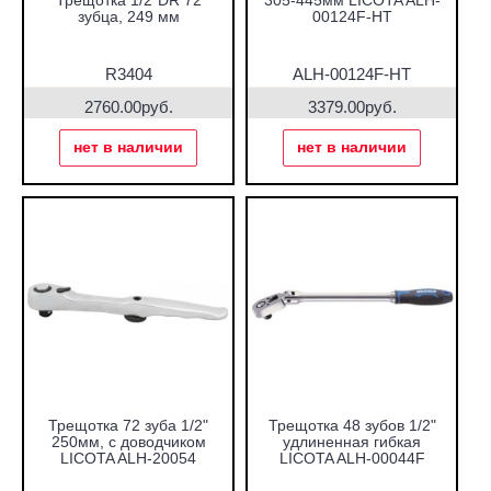
Трещотка 1/2"DR 72
305-445мм LICOTA ALH-
зубца, 249 мм
00124F-HT
R3404
ALH-00124F-HT
2760.00руб.
3379.00руб.
нет в наличии
нет в наличии
Трещотка 72 зуба 1/2"
Трещотка 48 зубов 1/2"
250мм, с доводчиком
удлиненная гибкая
LICOTA ALH-20054
LICOTA ALH-00044F