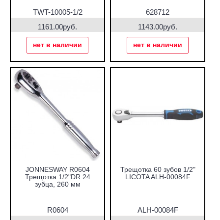
TWT-10005-1/2
628712
1161.00руб.
1143.00руб.
нет в наличии
нет в наличии
JONNESWAY R0604
Трещотка 60 зубов 1/2"
Трещотка 1/2"DR 24
LICOTA ALH-00084F
зубца, 260 мм
R0604
ALH-00084F