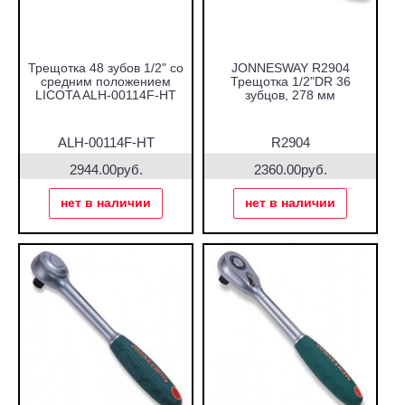
Трещотка 48 зубов 1/2" со
JONNESWAY R2904
средним положением
Трещотка 1/2"DR 36
LICOTA ALH-00114F-HT
зубцов, 278 мм
ALH-00114F-HT
R2904
2944.00руб.
2360.00руб.
нет в наличии
нет в наличии