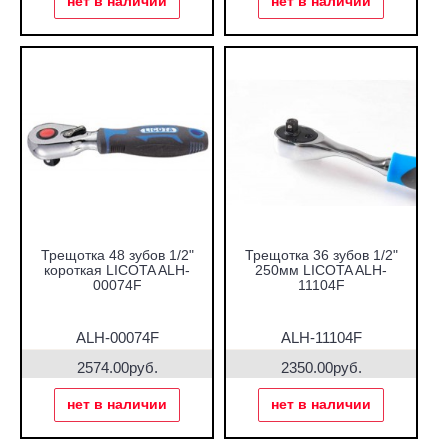
нет в наличии
нет в наличии
Трещотка 48 зубов 1/2"
Трещотка 36 зубов 1/2"
короткая LICOTA ALH-
250мм LICOTA ALH-
00074F
11104F
ALH-00074F
ALH-11104F
2574.00руб.
2350.00руб.
нет в наличии
нет в наличии