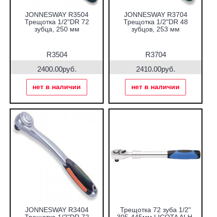
JONNESWAY R3504
JONNESWAY R3704
Трещотка 1/2"DR 72
Трещотка 1/2"DR 48
зубца, 250 мм
зубцов, 253 мм
R3504
R3704
2400.00руб.
2410.00руб.
нет в наличии
нет в наличии
JONNESWAY R3404
Трещотка 72 зуба 1/2"