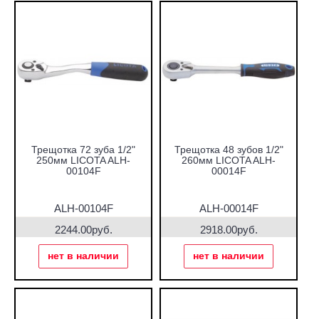
Трещотка 72 зуба 1/2"
Трещотка 48 зубов 1/2"
250мм LICOTA ALH-
260мм LICOTA ALH-
00104F
00014F
ALH-00104F
ALH-00014F
2244.00руб.
2918.00руб.
нет в наличии
нет в наличии