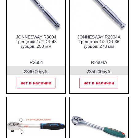
JONNESWAY R3604
JONNESWAY R2904A
Трещотка 1/2"DR 48
Трещотка 1/2"DR 36
зубцов, 250 мм
зубцов, 278 мм
R3604
R2904A
2340.00руб.
2350.00руб.
нет в наличии
нет в наличии