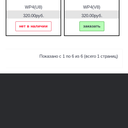
WP4(U8)
WP4(V8)
320.00руб.
320.00руб.
нет в наличии
заказать
Показано с 1 по 6 из 6 (всего 1 страниц)