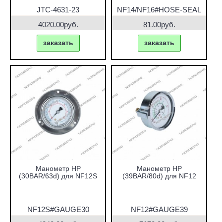
JTC-4631-23
NF14/NF16#HOSE-SEAL
4020.00руб.
81.00руб.
заказать
заказать
Манометр HP
Манометр HP
(30BAR/63d) для NF12S
(39BAR/80d) для NF12
NF12S#GAUGE30
NF12#GAUGE39