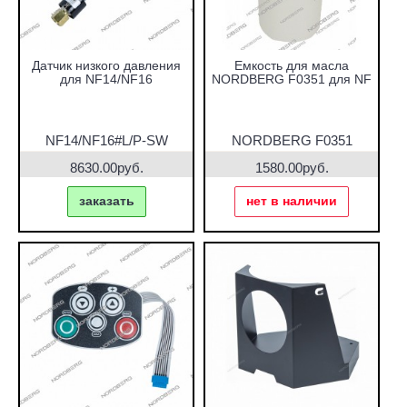
Датчик низкого давления
Емкость для масла
для NF14/NF16
NORDBERG F0351 для NF
NF14/NF16#L/P-SW
NORDBERG F0351
8630.00руб.
1580.00руб.
заказать
нет в наличии