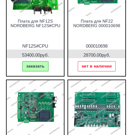
Плата для NF12S
Плата для NF22
NORDBERG NF12S#CPU
NORDBERG 000010698
NF12S#CPU
000010698
53400.00руб.
28700.00руб.
заказать
нет в наличии