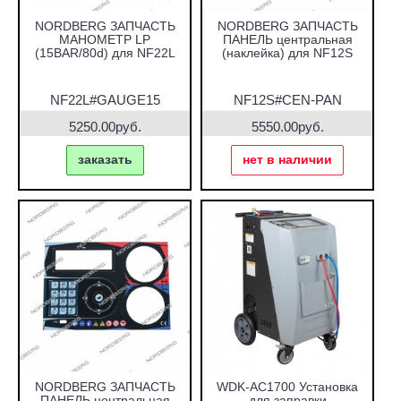
NORDBERG ЗАПЧАСТЬ
NORDBERG ЗАПЧАСТЬ
МАНОМЕТР LP
ПАНЕЛЬ центральная
(15BAR/80d) для NF22L
(наклейка) для NF12S
NF22L#GAUGE15
NF12S#CEN-PAN
5250.00руб.
5550.00руб.
заказать
нет в наличии
NORDBERG ЗАПЧАСТЬ
WDK-AC1700 Установка
ПАНЕЛЬ центральная
для заправки