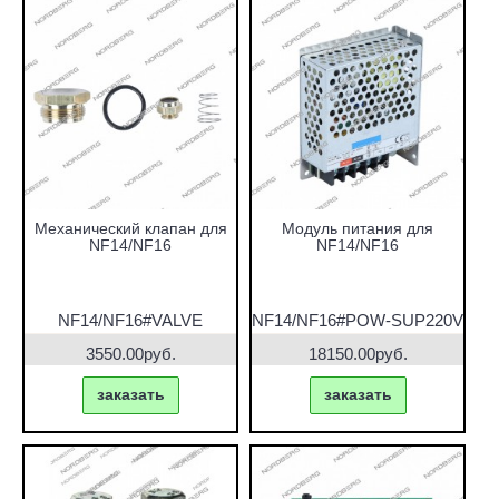
Механический клапан для
Модуль питания для
NF14/NF16
NF14/NF16
NF14/NF16#VALVE
NF14/NF16#POW-SUP220V
3550.00руб.
18150.00руб.
заказать
заказать