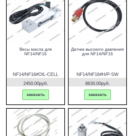
Весы масла для
Датчик высокого давления
NF14/NF16
для NF14/NF16
NF14/NF16#OIL-CELL
NF14/NF16#H/P-SW
2450.00руб.
8630.00руб.
заказать
заказать