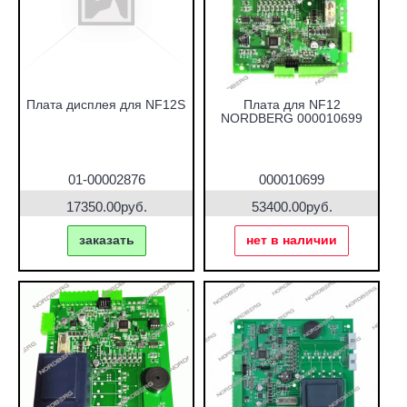
Плата дисплея для NF12S
Плата для NF12
NORDBERG 000010699
01-00002876
000010699
17350.00руб.
53400.00руб.
заказать
нет в наличии