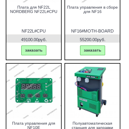
Плата для NF22L
Плата управления в сборе
NORDBERG NF22L#CPU
для NF16
NF22L#CPU
NF16#MOTH-BOARD
49100.00руб.
55200.00руб.
заказать
заказать
Плата управления для
Полуавтоматическая
NF10E
станция для заправки