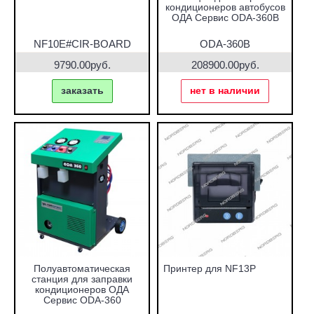
кондиционеров автобусов
ОДА Сервис ODA-360B
NF10E#CIR-BOARD
ODA-360B
9790.00руб.
208900.00руб.
заказать
нет в наличии
Полуавтоматическая
Принтер для NF13P
станция для заправки
кондиционеров ОДА
Сервис ODA-360