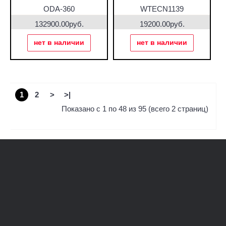
ODA-360
WTECN1139
132900.00руб.
19200.00руб.
нет в наличии
нет в наличии
1
2
>
>|
Показано с 1 по 48 из 95 (всего 2 страниц)