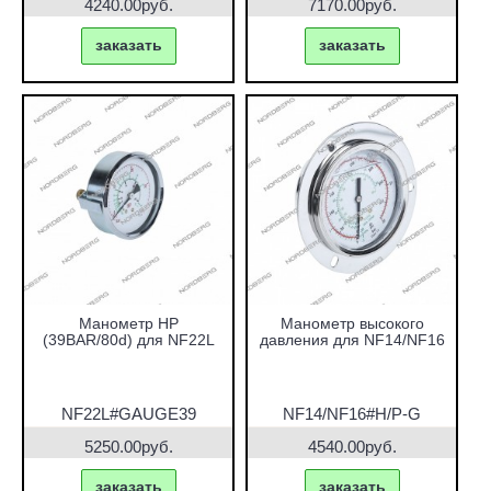
4240.00руб.
7170.00руб.
заказать
заказать
Манометр HP
Манометр высокого
(39BAR/80d) для NF22L
давления для NF14/NF16
NF22L#GAUGE39
NF14/NF16#H/P-G
5250.00руб.
4540.00руб.
заказать
заказать