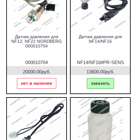
Датчик давления для
Датчик давления для
NF12, NF22 NORDBERG
NF14/NF16
000010704
000010704
NF14/NF16#PR-SENS
20000.00руб.
13600.00руб.
нет в наличии
заказать