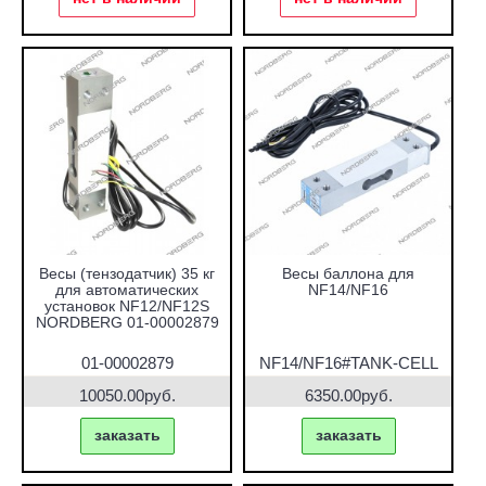
Весы (тензодатчик) 35 кг
Весы баллона для
для автоматических
NF14/NF16
установок NF12/NF12S
NORDBERG 01-00002879
01-00002879
NF14/NF16#TANK-CELL
10050.00руб.
6350.00руб.
заказать
заказать