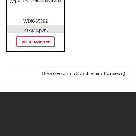
держатель краскопультов
WDK-65382
2429.35руб.
нет в наличии
Показано с 1 по 3 из 3 (всего 1 страниц)