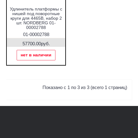
Удлинитель платформы с
нишей под поворотные
круги для 4465B, набор 2
шт. NORDBERG 01-
00002788
01-00002788
57700.00руб.
нет в наличии
Показано с 1 по 3 из 3 (всего 1 страниц)