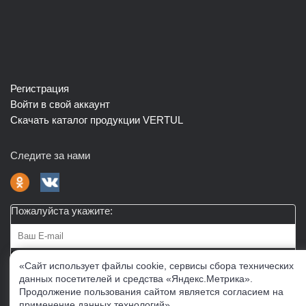
Регистрация
Войти в свой аккаунт
Скачать каталог продукции VERTUL
Следите за нами
Пожалуйста укажите:
Подписаться
«Сайт использует файлы cookie, сервисы сбора технических
данных посетителей и средства «Яндекс.Метрика».
Продолжение пользования сайтом является согласием на
О нас
Доставка
Контакты
Публичная офферта
применение данных технологий»