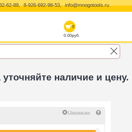
32-62-89,
8-926-692-98-53,
info@mnogotools.ru
0
0.00руб.
уточняйте наличие и цену.