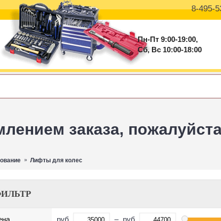
8-495-5
Пн-Пт 9:00-19:00,
Сб, Вс 10:00-18:00
ением заказа, пожалуйста 
дование
Лифты для колес
ИЛЬТР
руб.
–
руб.
ена