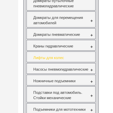
Домкраты бутылочные
пневмогидравлические
Домкраты для перемещения
+
автомобилей
Домкраты пневматические
+
Краны гидравлические
+
Лифты для колес
Насосы пневмогидравлические
+
Ножничные подъемники
+
Подставки под автомобиль.
+
Стойки механические
Подъемники для мототехники
+