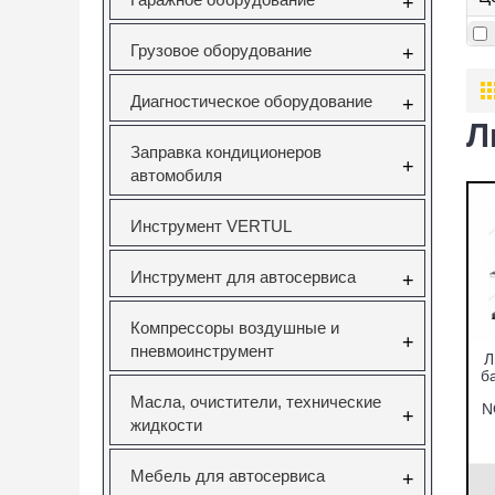
+
Грузовое оборудование
+
Диагностическое оборудование
+
Л
Заправка кондиционеров
+
автомобиля
Инструмент VERTUL
Инструмент для автосервиса
+
Компрессоры воздушные и
+
пневмоинструмент
Л
б
Масла, очистители, технические
N
+
жидкости
Мебель для автосервиса
+