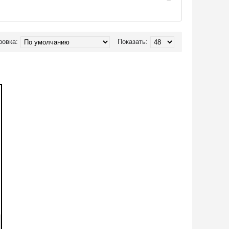
ровка:
Показать: