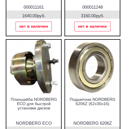
000011161
000011248
1640.00руб.
3160.00руб.
нет в наличии
нет в наличии
Планшайба NORDBERG
Подшипник NORDBERG
ECO для быстрой
6206Z (62x30x16)
установки дисков
NORDBERG ECO
NORDBERG 6206Z