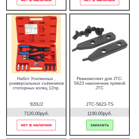
Набот Усилинных ,
Ремкомплект для JTC-
универсальных съёмников
5623 наконечник прямой
стопорных колец 12пр.
JTC
920U2
JTC-5623-TS
7120.00руб.
1190.00руб.
нет в наличии
заказать