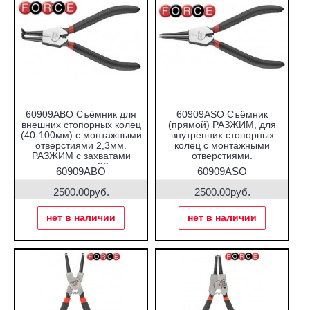
60909ABO Съёмник для
60909ASO Съёмник
внешних стопорных колец
(прямой) РАЗЖИМ, для
(40-100мм) с монтажными
внутренних стопорных
отверстиями 2,3мм.
колец с монтажными
РАЗЖИМ с захватами
отверстиями.
отогнутыми на 90 град.
60909ABO
60909ASO
2500.00руб.
2500.00руб.
нет в наличии
нет в наличии