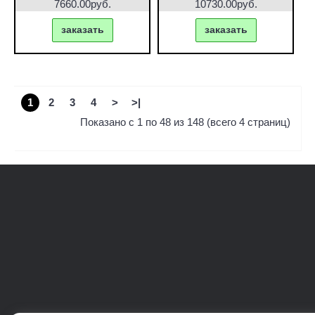
7660.00руб.
10730.00руб.
заказать
заказать
1
2
3
4
>
>|
Показано с 1 по 48 из 148 (всего 4 страниц)