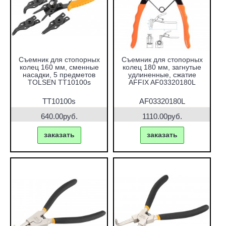
Съемник для стопорных
Съемник для стопорных
колец 160 мм, сменные
колец 180 мм, загнутые
насадки, 5 предметов
удлиненные, сжатие
TOLSEN TT10100s
AFFIX AF03320180L
TT10100s
AF03320180L
640.00руб.
1110.00руб.
заказать
заказать