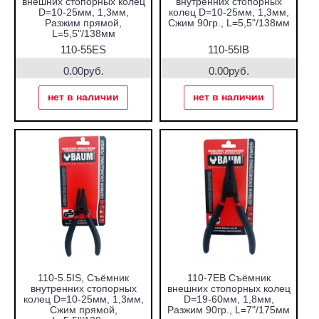
внешних стопорных колец
внутренних стопорных
D=10-25мм, 1,3мм,
колец D=10-25мм, 1,3мм,
Разжим прямой,
Сжим 90гр., L=5,5"/138мм
L=5,5"/138мм
110-55ES
110-55IB
0.00руб.
0.00руб.
нет в наличии
нет в наличии
110-5.5IS, Съёмник
110-7EB Съёмник
внутренних стопорных
внешних стопорных колец
колец D=10-25мм, 1,3мм,
D=19-60мм, 1,8мм,
Сжим прямой,
Разжим 90гр., L=7"/175мм