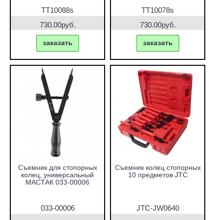
TT10088s
TT10078s
730.00руб.
730.00руб.
заказать
заказать
Съемник для стопорных
Съемник колец стопорных
колец, универсальный
10 предметов JTC
МАСТАК 033-00006
033-00006
JTC-JW0640