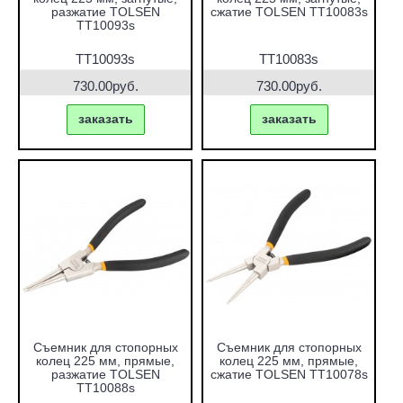
разжатие TOLSEN
сжатие TOLSEN TT10083s
TT10093s
TT10093s
TT10083s
730.00руб.
730.00руб.
заказать
заказать
Съемник для стопорных
Съемник для стопорных
колец 225 мм, прямые,
колец 225 мм, прямые,
разжатие TOLSEN
сжатие TOLSEN TT10078s
TT10088s