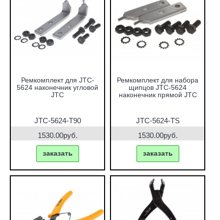
Ремкомплект для JTC-
Ремкомплект для набора
5624 наконечник угловой
щипцов JTC-5624
JTC
наконечник прямой JTC
JTC-5624-T90
JTC-5624-TS
1530.00руб.
1530.00руб.
заказать
заказать