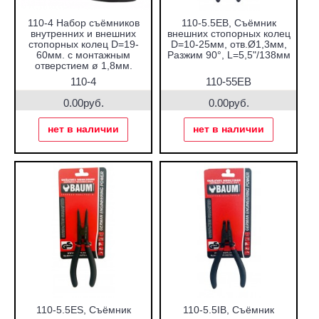
110-4 Набор съёмников
110-5.5EB, Съёмник
внутренних и внешних
внешних стопорных колец
стопорных колец D=19-
D=10-25мм, отв.Ø1,3мм,
60мм. с монтажным
Разжим 90°, L=5,5"/138мм
отверстием ø 1,8мм.
110-4
110-55EB
0.00руб.
0.00руб.
нет в наличии
нет в наличии
110-5.5ES, Съёмник
110-5.5IB, Съёмник