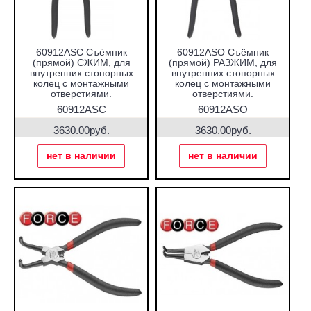
60912ASC Съёмник
60912ASO Съёмник
(прямой) СЖИМ, для
(прямой) РАЗЖИМ, для
внутренних стопорных
внутренних стопорных
колец с монтажными
колец с монтажными
отверстиями.
отверстиями.
60912ASC
60912ASO
3630.00руб.
3630.00руб.
нет в наличии
нет в наличии