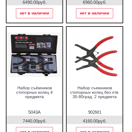
6490.00руб.
6960.00руб.
нет в наличии
нет в наличии
Набор съёмников
Набор съемников
стопорных колец 4
стопорных колец без отв.
предмета
35-80град. 2 предмета
5043A
902M1
7440.00руб.
4160.00руб.
нет в наличии
нет в наличии