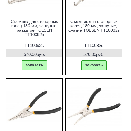
Съемник для стопорных
Съемник для стопорных
колец 180 мм, загнутые,
колец 180 мм, загнутые,
разжатие TOLSEN
сжатие TOLSEN TT10082s
TT10092s
TT10092s
TT10082s
570.00руб.
570.00руб.
заказать
заказать