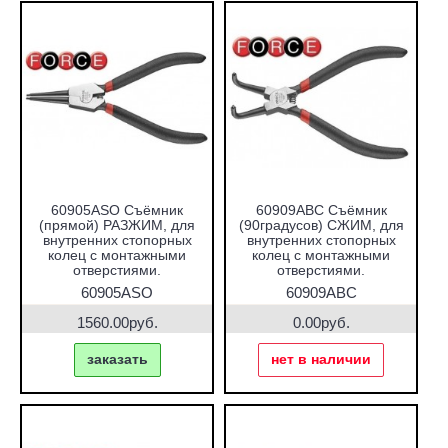
60905ASO Съёмник
60909ABC Съёмник
(прямой) РАЗЖИМ, для
(90градусов) СЖИМ, для
внутренних стопорных
внутренних стопорных
колец с монтажными
колец с монтажными
отверстиями.
отверстиями.
60905ASO
60909ABС
1560.00руб.
0.00руб.
заказать
нет в наличии