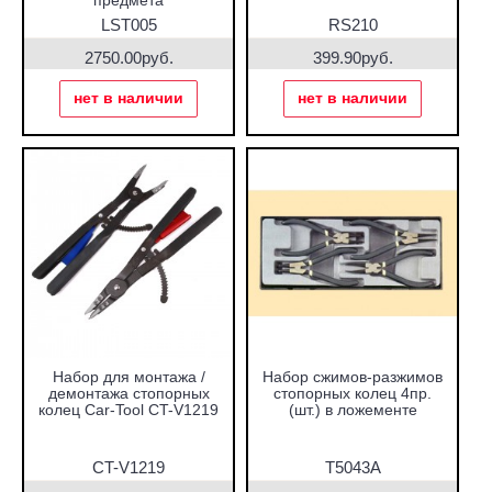
предмета
LST005
RS210
2750.00руб.
399.90руб.
нет в наличии
нет в наличии
Набор для монтажа /
Набор сжимов-разжимов
демонтажа стопорных
стопорных колец 4пр.
колец Car-Tool CT-V1219
(шт.) в ложементе
CT-V1219
T5043A