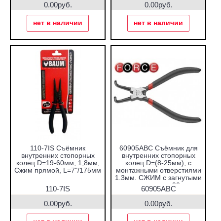
0.00руб.
0.00руб.
нет в наличии
нет в наличии
110-7IS Съёмник
60905ABC Съёмник для
внутренних стопорных
внутренних стопорных
колец D=19-60мм, 1,8мм,
колец D=(8-25мм), с
Сжим прямой, L=7"/175мм
монтажными отверстиями
1.3мм. СЖИМ с загнутыми
захватами на 90 гр.
110-7IS
60905ABС
0.00руб.
0.00руб.