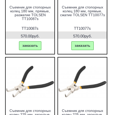
Съемник для стопорных
Съемник для стопорных
колец 180 мм, прямые,
колец 180 мм, прямые,
разжатие TOLSEN
сжатие TOLSEN TT10077s
TT10087s
TT10087s
TT10077s
570.00руб.
570.00руб.
заказать
заказать
Съемник для стопорных
Съемник для стопорных
колец 225 мм, загнутые,
колец 225 мм, загнутые,