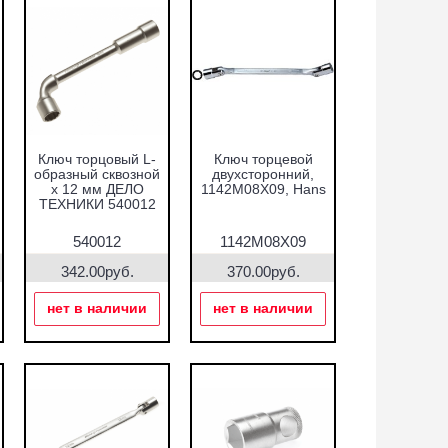
Ключ торцовый L-
Ключ торцевой
образный сквозной
двухсторонний,
х 12 мм ДЕЛО
1142M08X09, Hans
ТЕХНИКИ 540012
540012
1142M08X09
342.00руб.
370.00руб.
нет в наличии
нет в наличии