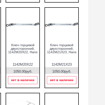
Ключ торцевой
Ключ торцевой
двухсторонний,
двухсторонний,
1142M20X22, Hans
1142М21X23, Hans
1142M20X22
1142М21X23
1050.00руб.
1050.00руб.
нет в наличии
нет в наличии