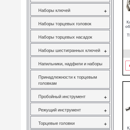
Наборы ключей
+
К
Наборы торцевых головок
об
Т
Наборы торцевых насадок
Наборы шестигранных ключей
+
Напильники, надфили и наборы
Принадлежности к торцевым
головкам
Пробойный инструмент
+
Режущий инструмент
+
Торцевые головки
+
К