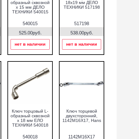
образный сквозной
18х19 мм ДЕЛО
х 15 мм ДЕЛО
ТЕХНИКИ 517198
ТЕХНИКИ 540015
540015
517198
525.00руб.
538.00руб.
нет в наличии
нет в наличии
Ключ торцовый L-
Ключ торцевой
образный сквозной
двухсторонний,
х 18 мм ЕЛО
1142M16X17, Hans
ТЕХНИКИ 540018
540018
1142M16X17