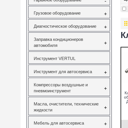
-
Грузовое оборудование
+
Диагностическое оборудование
+
К
Заправка кондиционеров
+
автомобиля
Инструмент VERTUL
Инструмент для автосервиса
+
Компрессоры воздушные и
+
пневмоинструмент
К
о
Масла, очистители, технические
+
жидкости
Мебель для автосервиса
+