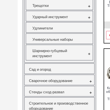
Трещотки
Т
+
Ударный инструмент
+
Удлинители
Универсальные наборы
Шарнирно-губцевый
+
инструмент
Сад и огород
Сварочное оборудование
+
К
об
Стенды сход-развал
+
Т
Строительное и производственное
оборудование