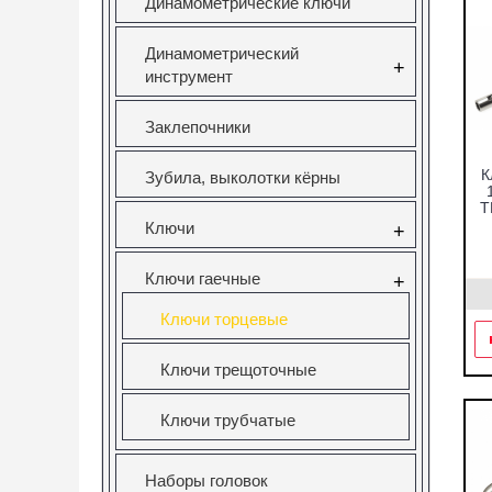
Динамометрические ключи
Динамометрический
+
инструмент
Заклепочники
К
Зубила, выколотки кёрны
Т
Ключи
+
Ключи гаечные
+
Ключи торцевые
Ключи трещоточные
Ключи трубчатые
Наборы головок