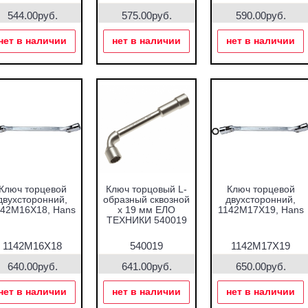
544.00руб.
575.00руб.
590.00руб.
нет в наличии
нет в наличии
нет в наличии
Ключ торцевой
Ключ торцовый L-
Ключ торцевой
двухсторонний,
образный сквозной
двухсторонний,
142M16X18, Hans
х 19 мм ЕЛО
1142M17X19, Hans
ТЕХНИКИ 540019
1142M16X18
540019
1142M17X19
640.00руб.
641.00руб.
650.00руб.
нет в наличии
нет в наличии
нет в наличии