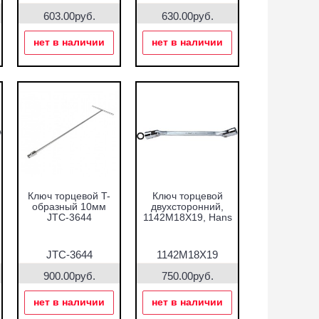
603.00руб.
630.00руб.
нет в наличии
нет в наличии
Ключ торцевой T-
Ключ торцевой
образный 10мм
двухсторонний,
JTC-3644
1142M18X19, Hans
JTC-3644
1142M18X19
900.00руб.
750.00руб.
нет в наличии
нет в наличии