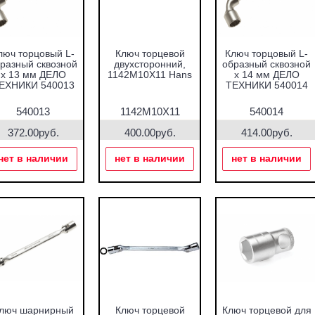
люч торцовый L-
Ключ торцевой
Ключ торцовый L-
разный сквозной
двухсторонний,
образный сквозной
х 13 мм ДЕЛО
1142M10X11 Hans
х 14 мм ДЕЛО
ЕХНИКИ 540013
ТЕХНИКИ 540014
540013
1142M10X11
540014
372.00руб.
400.00руб.
414.00руб.
нет в наличии
нет в наличии
нет в наличии
люч шарнирный
Ключ торцевой
Ключ торцевой для