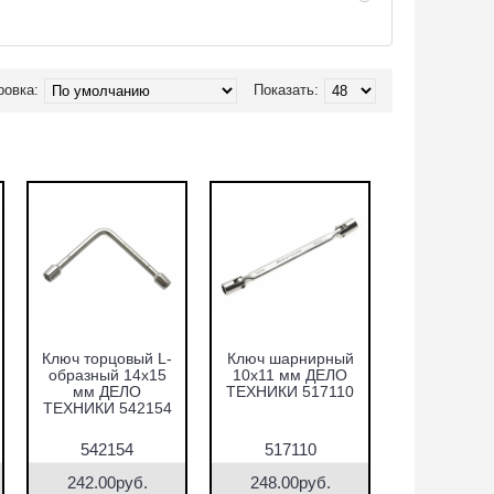
ровка:
Показать:
Ключ торцовый L-
Ключ шарнирный
образный 14х15
10х11 мм ДЕЛО
мм ДЕЛО
ТЕХНИКИ 517110
ТЕХНИКИ 542154
542154
517110
242.00руб.
248.00руб.