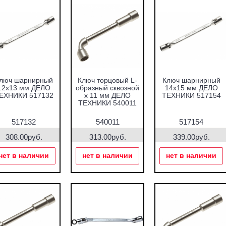
люч шарнирный
Ключ торцовый L-
Ключ шарнирный
12х13 мм ДЕЛО
образный сквозной
14х15 мм ДЕЛО
ЕХНИКИ 517132
х 11 мм ДЕЛО
ТЕХНИКИ 517154
ТЕХНИКИ 540011
517132
540011
517154
308.00руб.
313.00руб.
339.00руб.
нет в наличии
нет в наличии
нет в наличии