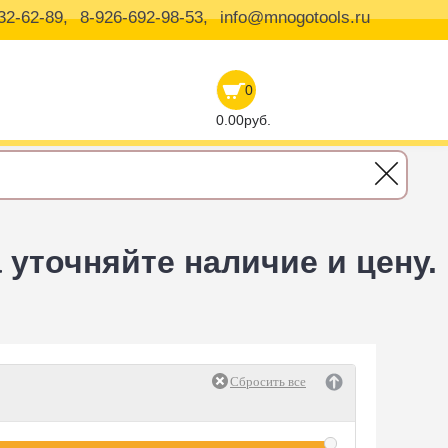
32-62-89,
8-926-692-98-53,
info@mnogotools.ru
0
0.00руб.
уточняйте наличие и цену.