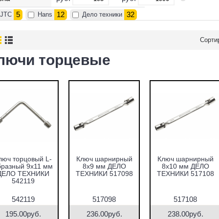
5
12
32
JTC
Hans
Дело техники
Сорти
лючи торцевые
люч торцовый L-
Ключ шарнирный
Ключ шарнирный
бразный 9х11 мм
8х9 мм ДЕЛО
8х10 мм ДЕЛО
ДЕЛО ТЕХНИКИ
ТЕХНИКИ 517098
ТЕХНИКИ 517108
542119
542119
517098
517108
195.00руб.
236.00руб.
238.00руб.