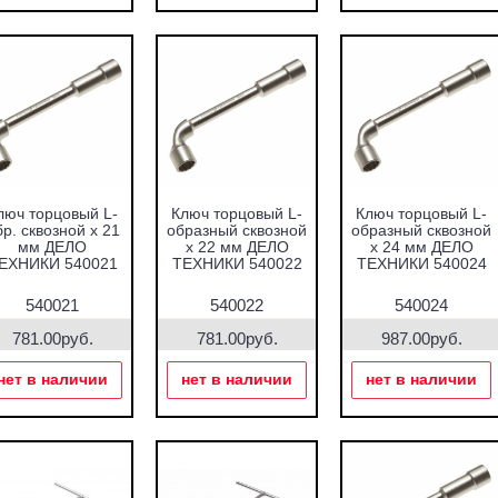
люч торцовый L-
Ключ торцовый L-
Ключ торцовый L-
р. сквозной х 21
образный сквозной
образный сквозной
мм ДЕЛО
х 22 мм ДЕЛО
х 24 мм ДЕЛО
ЕХНИКИ 540021
ТЕХНИКИ 540022
ТЕХНИКИ 540024
540021
540022
540024
781.00руб.
781.00руб.
987.00руб.
нет в наличии
нет в наличии
нет в наличии