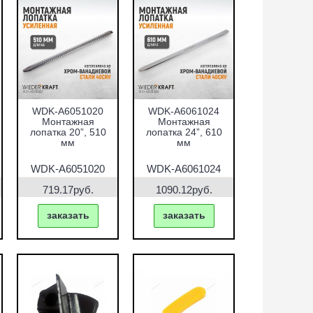
WDK-A6051020
WDK-A6061024
Монтажная
Монтажная
лопатка 20”, 510
лопатка 24”, 610
мм
мм
WDK-A6051020
WDK-A6061024
719.17руб.
1090.12руб.
заказать
заказать