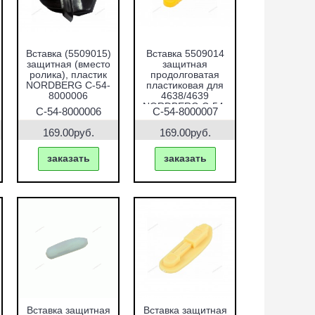
Вставка (5509015)
Вставка 5509014
защитная (вместо
защитная
ролика), пластик
продолговатая
NORDBERG C-54-
пластиковая для
8000006
4638/4639
NORDBERG C-54-
C-54-8000006
C-54-8000007
8000007
169.00руб.
169.00руб.
заказать
заказать
Вставка защитная
Вставка защитная