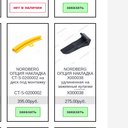
нет в наличии
заказать
NORDBERG
NORDBERG
ОПЦИЯ НАКЛАДКА
ОПЦИЯ НАКЛАДКА
CT-S-0200002 на
X000038
диск под монтажку
удлиненная на
зажимные кулачки
для 4638E
CT-S-0200002
X000038
395.00руб.
275.00руб.
заказать
заказать