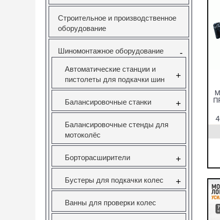
Строительное и производственное
оборудование
Шиномонтажное оборудование
-
Автоматические станции и
+
пистолеты для подкачки шин
М
П
Балансировочные станки
+
Балансировочные стенды для
мотоколёс
Борторасширители
+
Бустеры для подкачки колес
+
Ванны для проверки колес