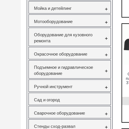
Мойка и детейлинг
+
Мотооборудование
+
Оборудование для кузовного
+
ремонта
Окрасочное оборудование
+
Подъемное и гидравлическое
+
оборудование
п
3
Ручной инструмент
+
Сад и огород
Сварочное оборудование
+
Стенды сход-развал
+