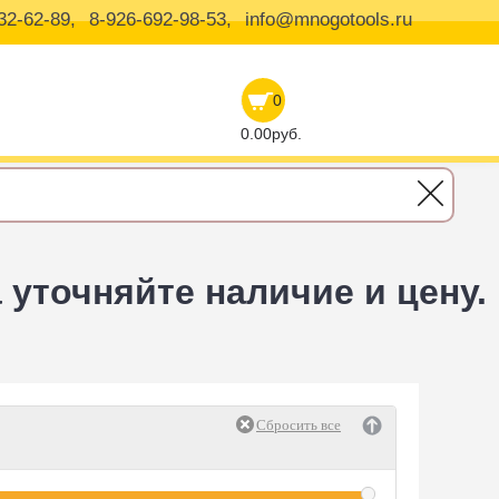
32-62-89,
8-926-692-98-53,
info@mnogotools.ru
0
0.00руб.
уточняйте наличие и цену.