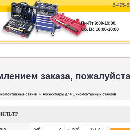
8-495-5
Пн-Пт 9:00-19:00,
Сб, Вс 10:00-18:00
ением заказа, пожалуйста 
номонтажные станки
Аксессуары для шиномонтажных станков
ИЛЬТР
руб.
–
руб.
ена