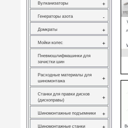
Вулканизаторы
+
Генераторы азота
-
Домкраты
+
л
Мойки колес
+
Пневмошлифмашинки для
зачистки шин
Расходные материалы для
+
шиномонтажа
Станки для правки дисков
+
(дископравы)
Шиномонтажные подъемники
+
Шиномонтажные станки
В
+