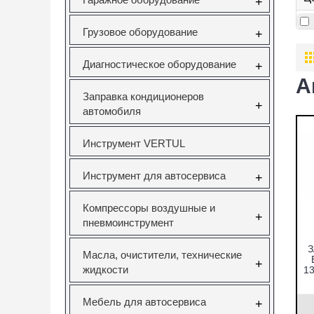
+
Грузовое оборудование
+
Диагностическое оборудование
+
А
Заправка кондиционеров
+
автомобиля
Инструмент VERTUL
Инструмент для автосервиса
+
Компрессоры воздушные и
+
пневмоинструмент
Масла, очистители, технические
+
жидкости
1
Мебель для автосервиса
р
+