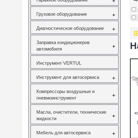
+
Грузовое оборудование
+
Диагностическое оборудование
+
Заправка кондиционеров
Н
+
автомобиля
Инструмент VERTUL
Инструмент для автосервиса
+
Компрессоры воздушные и
+
пневмоинструмент
Масла, очистители, технические
к
+
жидкости
Мебель для автосервиса
+