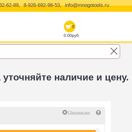
32-62-89,
8-926-692-98-53,
info@mnogotools.ru
0
0.00руб.
уточняйте наличие и цену.