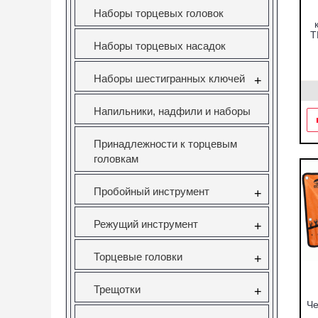
Наборы торцевых головок
Т
Наборы торцевых насадок
Наборы шестигранных ключей
+
Напильники, надфили и наборы
Принадлежности к торцевым
головкам
Пробойный инструмент
+
Режущий инструмент
+
Торцевые головки
+
Трещотки
+
Че