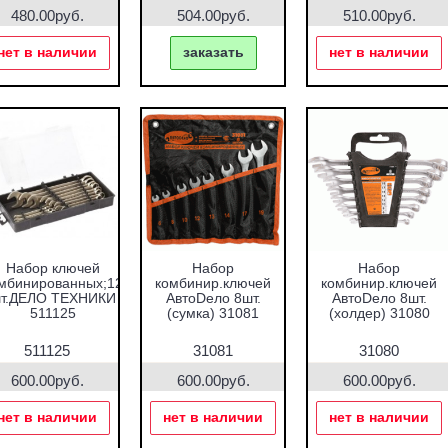
480.00руб.
504.00руб.
510.00руб.
нет в наличии
заказать
нет в наличии
Набор ключей
Набор
Набор
мбинированных;12
комбинир.ключей
комбинир.ключей
т.ДЕЛО ТЕХНИКИ
АвтоDело 8шт.
АвтоDело 8шт.
511125
(сумка) 31081
(холдер) 31080
511125
31081
31080
600.00руб.
600.00руб.
600.00руб.
нет в наличии
нет в наличии
нет в наличии