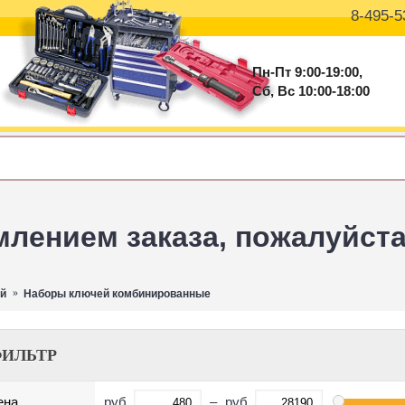
8-495-5
Пн-Пт 9:00-19:00,
Сб, Вс 10:00-18:00
ением заказа, пожалуйста 
й
Наборы ключей комбинированные
ИЛЬТР
руб.
–
руб.
ена