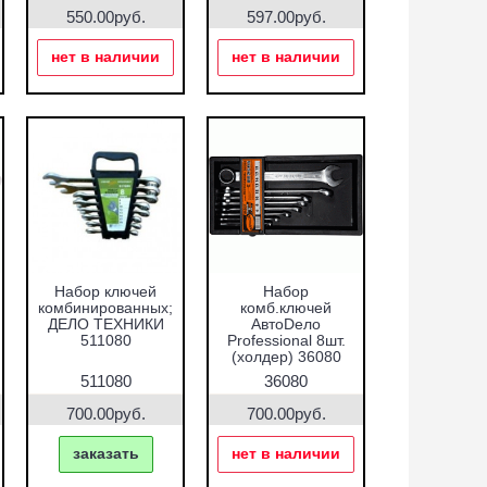
550.00руб.
597.00руб.
нет в наличии
нет в наличии
Набор ключей
Набор
комбинированных;
комб.ключей
ДЕЛО ТЕХНИКИ
АвтоDело
511080
Professional 8шт.
(холдер) 36080
511080
36080
700.00руб.
700.00руб.
заказать
нет в наличии