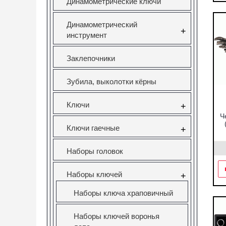
Динамометрические ключи
Динамометрический
+
инструмент
Заклепочники
Зубила, выколотки кёрны
Ключи
+
Ч
Ключи гаечные
+
Наборы головок
Наборы ключей
+
Наборы ключа храповичный
Наборы ключей воронья