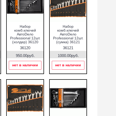
Набор
Набор
комб.ключей
комб.ключей
АвтоDело
АвтоDело
Professional 12шт.
Professional 12шт.
(холдер) 36120
(сумка) 36121
36120
36121
950.00руб.
1000.00руб.
нет в наличии
нет в наличии