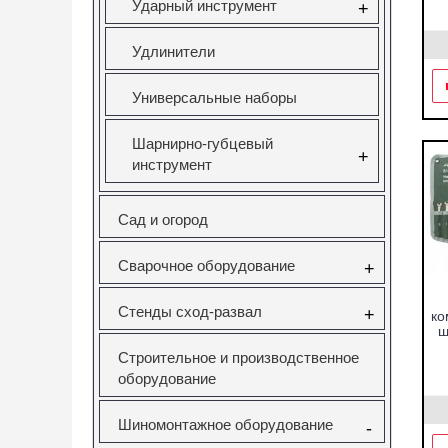
Ударный инструмент
+
Удлинители
Универсальные наборы
Шарнирно-губцевый
+
инструмент
Сад и огород
Сварочное оборудование
+
Стенды сход-развал
+
ко
ш
Строительное и производственное
оборудование
Шиномонтажное оборудование
-