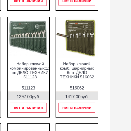
нет в наличии
нет в наличии
Набор ключей
Набор ключей
комбинированных;12
комб. шарнирных
шт.ДЕЛО ТЕХНИКИ
6шт. ДЕЛО
511123
ТЕХНИКИ 516062
511123
516062
1397.00руб.
1417.00руб.
нет в наличии
нет в наличии