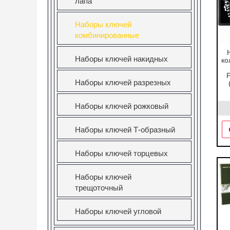
лапа
Наборы ключей
комбинированные
Наборы ключей накидных
ко
P
Наборы ключей разрезных
Наборы ключей рожковый
Наборы ключей Т-образный
Наборы ключей торцевых
Наборы ключей
трещоточный
Наборы ключей угловой