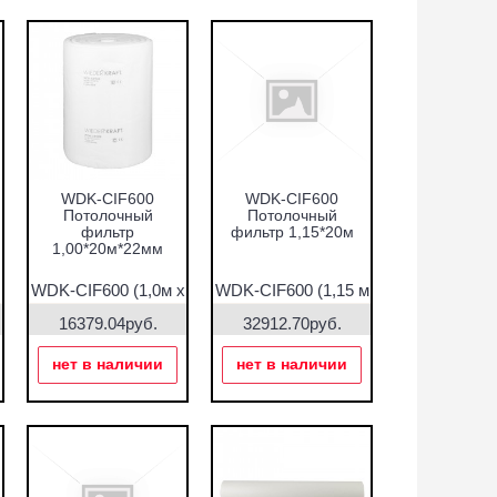
WDK-CIF600
WDK-CIF600
Потолочный
Потолочный
фильтр
фильтр 1,15*20м
1,00*20м*22мм
WDK-CIF600 (1,0м х
WDK-CIF600 (1,15 м
20м*22
х 20м)
16379.04руб.
32912.70руб.
нет в наличии
нет в наличии