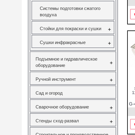
Системы подготовки сжатого
воздуха
Стойки для покраски и сушки
+
Сушки инфракрасные
+
Подъемное и гидравлическое
+
оборудование
Ручной инструмент
+
1
Сад и огород
G-
Сварочное оборудование
+
1
Стенды сход-развал
+
Строительное и производственное