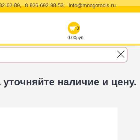
32-62-89,
8-926-692-98-53,
info@mnogotools.ru
0
0.00руб.
уточняйте наличие и цену.