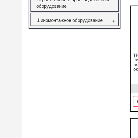
оборудование
Шиномонтажное оборудование
+
TP
в
по
ок