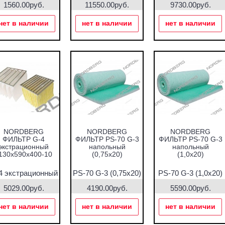
1560.00руб.
11550.00руб.
9730.00руб.
нет в наличии
нет в наличии
нет в наличии
NORDBERG
NORDBERG
NORDBERG
ФИЛЬТР G-4
ФИЛЬТР PS-70 G-3
ФИЛЬТР PS-70 G-3
экстрационный
напольный
напольный
130х590х400-10
(0,75х20)
(1,0х20)
4 экстрационный
PS-70 G-3 (0,75х20)
PS-70 G-3 (1,0х20)
130х590х400-10
5029.00руб.
4190.00руб.
5590.00руб.
нет в наличии
нет в наличии
нет в наличии