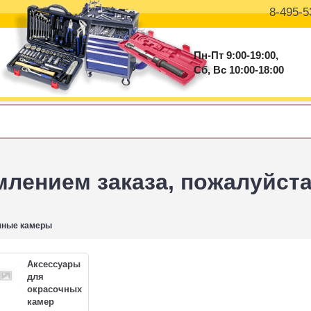
8-495-5
Пн-Пт 9:00-19:00,
Сб, Вс 10:00-18:00
ением заказа, пожалуйста 
чные камеры
Аксессуары
для
окрасочных
камер