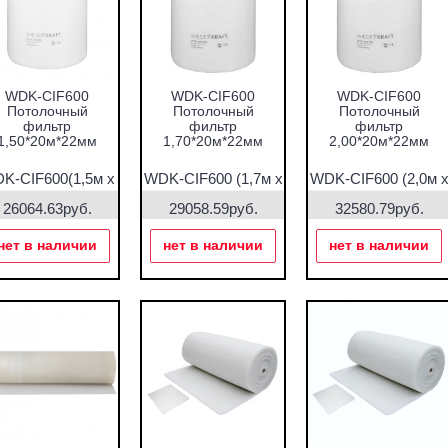
WDK-CIF600
WDK-CIF600
WDK-CIF600
Потолочный
Потолочный
Потолочный
фильтр
фильтр
фильтр
1,50*20м*22мм
1,70*20м*22мм
2,00*20м*22мм
K-CIF600(1,5м х
WDK-CIF600 (1,7м х
WDK-CIF600 (2,0м 
20м*22)
20м*22
20м*22
26064.63руб.
29058.59руб.
32580.79руб.
нет в наличии
нет в наличии
нет в наличии