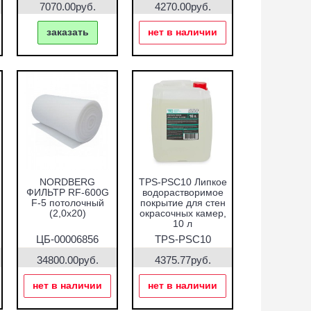
7070.00руб.
4270.00руб.
заказать
нет в наличии
NORDBERG
TPS-PSC10 Липкое
ФИЛЬТР RF-600G
водорастворимое
F-5 потолочный
покрытие для стен
(2,0х20)
окрасочных камер,
10 л
ЦБ-00006856
TPS-PSC10
34800.00руб.
4375.77руб.
нет в наличии
нет в наличии