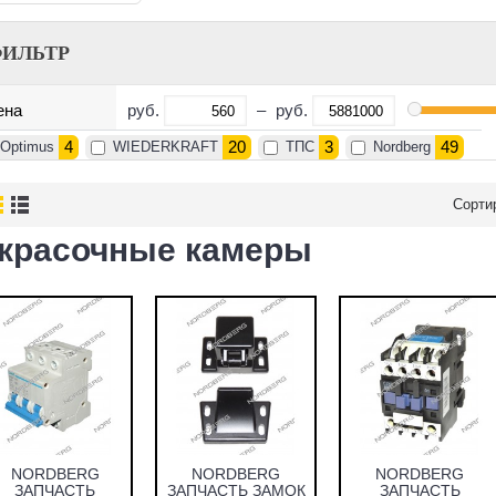
ИЛЬТР
руб.
–
руб.
ена
4
20
3
49
Optimus
WIEDERKRAFT
ТПС
Nordberg
Сорти
красочные камеры
NORDBERG
NORDBERG
NORDBERG
ЗАПЧАСТЬ
ЗАПЧАСТЬ ЗАМОК
ЗАПЧАСТЬ