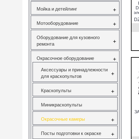
D
Мойка и детейлинг
+
эл
DZ
Мотооборудование
+
Оборудование для кузовного
+
ремонта
Окрасочное оборудование
+
Аксессуары и принадлежности
+
для краскопультов
Краскопульты
+
Миникраскопульты
З
Окрасочные камеры
+
Посты подготовки к окраске
+