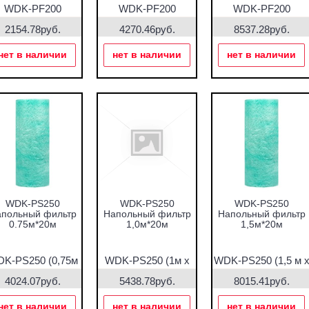
WDK-PF200
WDK-PF200
WDK-PF200
(1м*10м*16мм)
(1м*20м*16мм)
(2м*20м*16мм)
2154.78руб.
4270.46руб.
8537.28руб.
нет в наличии
нет в наличии
нет в наличии
WDK-PS250
WDK-PS250
WDK-PS250
польный фильтр
Напольный фильтр
Напольный фильтр
0.75м*20м
1,0м*20м
1,5м*20м
K-PS250 (0,75м
WDK-PS250 (1м х
WDK-PS250 (1,5 м 
х 20м)
20м)
20 м)
4024.07руб.
5438.78руб.
8015.41руб.
нет в наличии
нет в наличии
нет в наличии