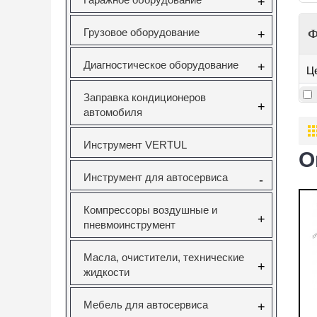
+
Грузовое оборудование
Ф
+
Диагностическое оборудование
+
Ц
Заправка кондиционеров
+
автомобиля
Инструмент VERTUL
О
Инструмент для автосервиса
-
Компрессоры воздушные и
+
пневмоинструмент
Масла, очистители, технические
+
жидкости
Мебель для автосервиса
+