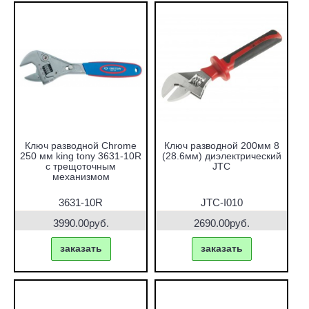
Ключ разводной Chrome
Ключ разводной 200мм 8
250 мм king tony 3631-10R
(28.6мм) диэлектрический
с трещоточным
JTC
механизмом
3631-10R
JTC-I010
3990.00руб.
2690.00руб.
заказать
заказать