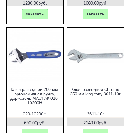
1230.00руб.
1600.00руб.
заказать
заказать
Ключ разводной 200 мм,
Ключ разводной Chrome
эргономичная ручка,
250 мм king tony 3611-10r
держатель МАСТАК 020-
10200H
020-10200H
3611-10r
690.00руб.
2140.00руб.