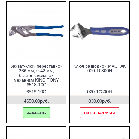
Захват-ключ переставной
Ключ разводной МАСТАК
266 мм, 0-42 мм,
020-10300H
быстрозажимной
механизм KING TONY
6518-10C
6518-10C
020-10300H
4650.00руб.
830.00руб.
заказать
нет в наличии