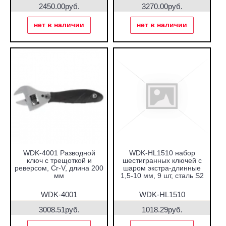
2450.00руб.
3270.00руб.
нет в наличии
нет в наличии
WDK-4001 Разводной
WDK-HL1510 набор
ключ с трещоткой и
шестигранных ключей с
реверсом, Cr-V, длина 200
шаром экстра-длинные
мм
1,5-10 мм, 9 шт, сталь S2
WDK-4001
WDK-HL1510
3008.51руб.
1018.29руб.