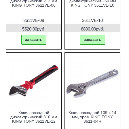
диэлектрический 212 мм
диэлектрический 260 мм
KING TONY 3611VE-08
KING TONY 3611VE-10
3611VE-08
3611VE-10
5520.00руб.
6800.00руб.
заказать
заказать
Ключ разводной
Ключ разводной 109 х 14
диэлектрический 310 мм
мм, хром KING TONY
KING TONY 3611VE-12
3611-04R