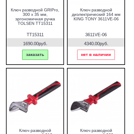
Ключ разводной GRIPro,
Ключ разводной
300 х 35 мм,
диэлектрический 164 мм
эргономичная ручка
KING TONY 3611VE-06
TOLSEN TT15311
TT15311
3611VE-06
1690.00руб.
4340.00руб.
заказать
нет в наличии
Ключ разводной
Ключ разводной