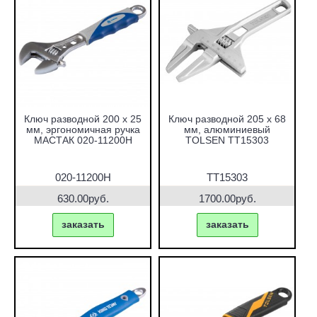
Ключ разводной 200 х 25
Ключ разводной 205 х 68
мм, эргономичная ручка
мм, алюминиевый
МАСТАК 020-11200H
TOLSEN TT15303
020-11200H
TT15303
630.00руб.
1700.00руб.
заказать
заказать