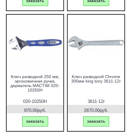
заказать
заказать
Ключ разводной 250 мм,
Ключ разводной Chrome
эргономичная ручка,
300мм king tony 3611-12r
держатель МАСТАК 020-
10250H
020-10250H
3611-12r
870.00руб.
2670.00руб.
заказать
заказать