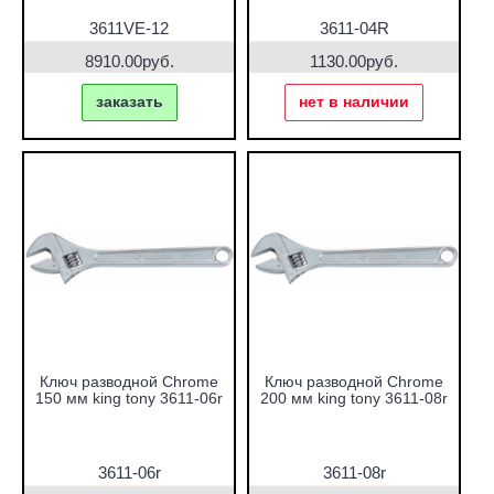
3611VE-12
3611-04R
8910.00руб.
1130.00руб.
заказать
нет в наличии
Ключ разводной Chrome
Ключ разводной Chrome
150 мм king tony 3611-06r
200 мм king tony 3611-08r
3611-06r
3611-08r