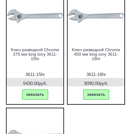
Ключ разводной Chrome
Ключ разводной Chrome
375 мм king tony 3611-
450 мм king tony 3611-
15hr
18hr
3611-15hr
3611-18hr
5430.00руб.
9090.00руб.
заказать
заказать