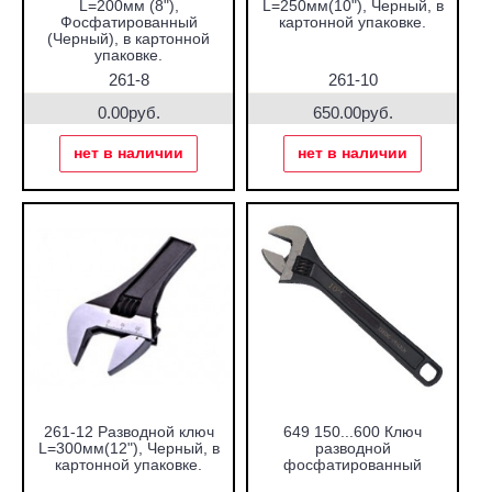
L=200мм (8"),
L=250мм(10"), Черный, в
Фосфатированный
картонной упаковке.
(Черный), в картонной
упаковке.
261-8
261-10
0.00руб.
650.00руб.
нет в наличии
нет в наличии
261-12 Разводной ключ
649 150...600 Ключ
L=300мм(12"), Черный, в
разводной
картонной упаковке.
фосфатированный