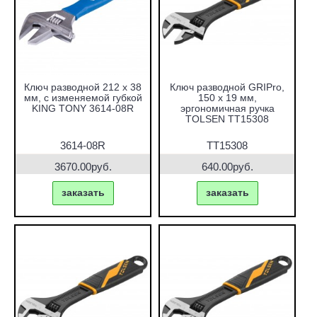
Ключ разводной 212 х 38
Ключ разводной GRIPro,
мм, с изменяемой губкой
150 х 19 мм,
KING TONY 3614-08R
эргономичная ручка
TOLSEN TT15308
3614-08R
TT15308
3670.00руб.
640.00руб.
заказать
заказать