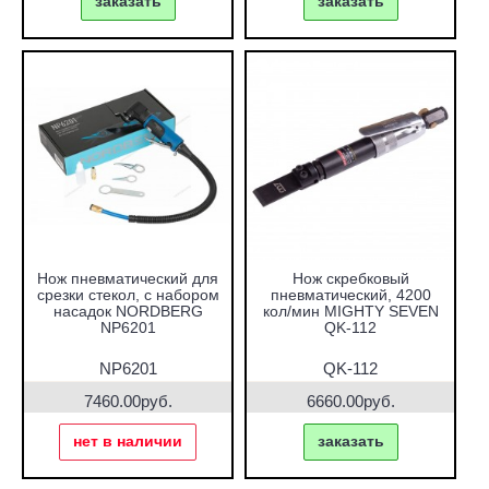
заказать
заказать
Нож пневматический для
Нож скребковый
срезки стекол, с набором
пневматический, 4200
насадок NORDBERG
кол/мин MIGHTY SEVEN
NP6201
QK-112
NP6201
QK-112
7460.00руб.
6660.00руб.
нет в наличии
заказать