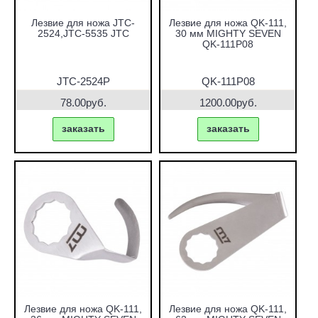
Лезвие для ножа JTC-
Лезвие для ножа QK-111,
2524,JTC-5535 JTC
30 мм MIGHTY SEVEN
QK-111P08
JTC-2524P
QK-111P08
78.00руб.
1200.00руб.
заказать
заказать
Лезвие для ножа QK-111,
Лезвие для ножа QK-111,