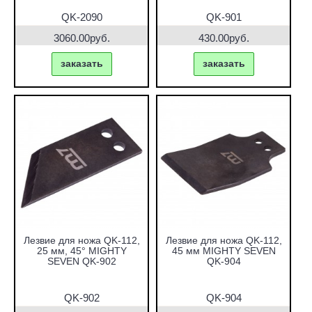
QK-2090
QK-901
3060.00руб.
430.00руб.
заказать
заказать
Лезвие для ножа QK-112,
Лезвие для ножа QK-112,
25 мм, 45° MIGHTY
45 мм MIGHTY SEVEN
SEVEN QK-902
QK-904
QK-902
QK-904