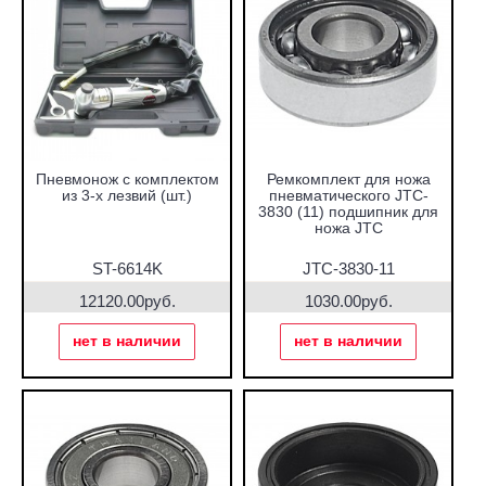
Пневмонож с комплектом
Ремкомплект для ножа
из 3-х лезвий (шт.)
пневматического JTC-
3830 (11) подшипник для
ножа JTC
ST-6614K
JTC-3830-11
12120.00руб.
1030.00руб.
нет в наличии
нет в наличии