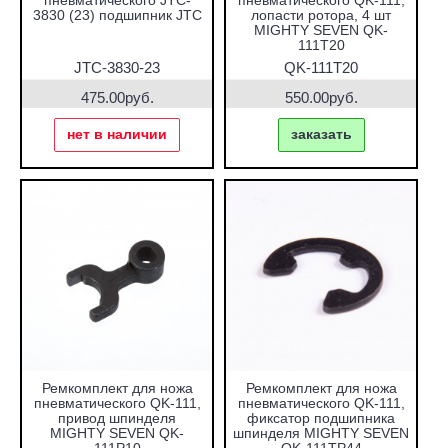
пневматического JTC-
пневматического QK-111,
3830 (23) подшипник JTC
лопасти ротора, 4 шт
MIGHTY SEVEN QK-
111T20
JTC-3830-23
QK-111T20
475.00руб.
550.00руб.
нет в наличии
заказать
Ремкомплект для ножа
Ремкомплект для ножа
пневматического QK-111,
пневматического QK-111,
привод шпинделя
фиксатор подшипника
MIGHTY SEVEN QK-
шпинделя MIGHTY SEVEN