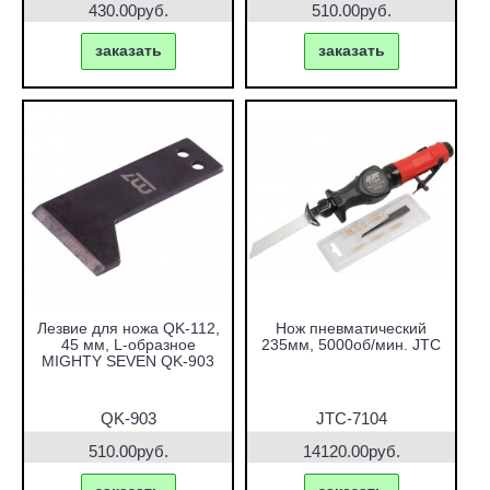
430.00руб.
510.00руб.
заказать
заказать
Лезвие для ножа QK-112,
Нож пневматический
45 мм, L-образное
235мм, 5000об/мин. JTC
MIGHTY SEVEN QK-903
QK-903
JTC-7104
510.00руб.
14120.00руб.