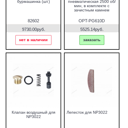
бурмашинка (шт.)
пневматическая 2500 об/
мин, в комплекте с
зачистным камнем
82602
OPT-PG610D
9730.00руб.
5525.14руб.
нет в наличии
заказать
Клапан воздушный для
Лепесток для NP3022
NP3022