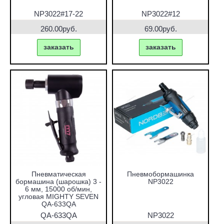
NP3022#17-22
NP3022#12
260.00руб.
69.00руб.
заказать
заказать
Пневматическая
Пневмобормашинка
бормашина (шарошка) 3 -
NP3022
6 мм, 15000 об/мин,
угловая MIGHTY SEVEN
QA-633QA
QA-633QA
NP3022