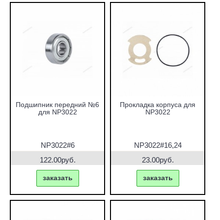
Подшипник передний №6
Прокладка корпуса для
для NP3022
NP3022
NP3022#6
NP3022#16,24
122.00руб.
23.00руб.
заказать
заказать