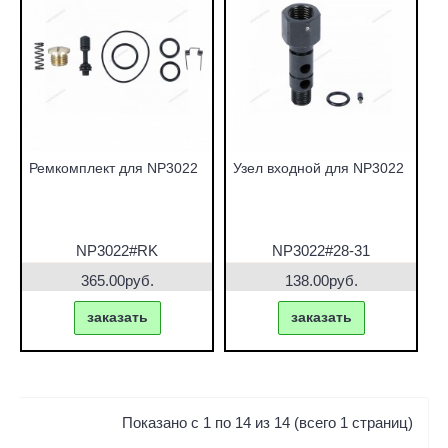
Ремкомплект для NP3022
Узел входной для NP3022
NP3022#RK
NP3022#28-31
365.00руб.
138.00руб.
заказать
заказать
Показано с 1 по 14 из 14 (всего 1 страниц)