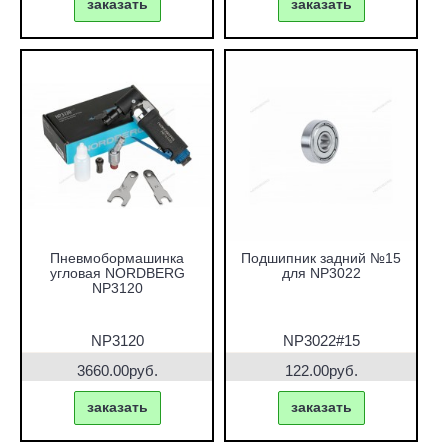
заказать
заказать
Пневмобормашинка
Подшипник задний №15
угловая NORDBERG
для NP3022
NP3120
NP3120
NP3022#15
3660.00руб.
122.00руб.
заказать
заказать