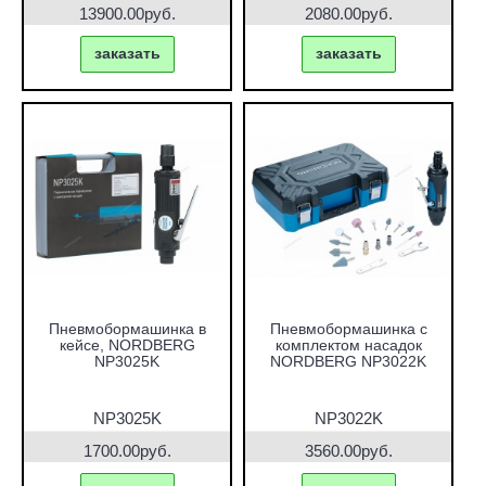
13900.00руб.
2080.00руб.
заказать
заказать
Пневмобормашинка в
Пневмобормашинка с
кейсе, NORDBERG
комплектом насадок
NP3025K
NORDBERG NP3022K
NP3025K
NP3022K
1700.00руб.
3560.00руб.