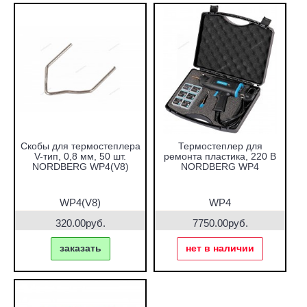
Скобы для термостеплера
Термостеплер для
V-тип, 0,8 мм, 50 шт.
ремонта пластика, 220 В
NORDBERG WP4(V8)
NORDBERG WP4
WP4(V8)
WP4
320.00руб.
7750.00руб.
заказать
нет в наличии