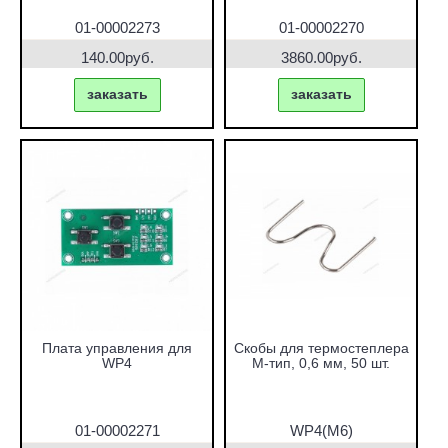
01-00002273
01-00002270
140.00руб.
3860.00руб.
заказать
заказать
Плата управления для
Скобы для термостеплера
WP4
M-тип, 0,6 мм, 50 шт.
01-00002271
WP4(M6)