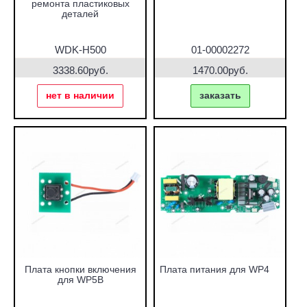
ремонта пластиковых
деталей
WDK-H500
01-00002272
3338.60руб.
1470.00руб.
нет в наличии
заказать
Плата кнопки включения
Плата питания для WP4
для WP5B