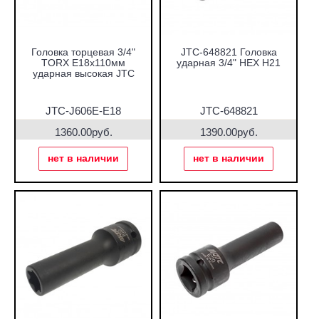
Головка торцевая 3/4"
JTC-648821 Головка
TORX E18х110мм
ударная 3/4" HEX H21
ударная высокая JTC
JTC-J606E-E18
JTC-648821
1360.00руб.
1390.00руб.
нет в наличии
нет в наличии