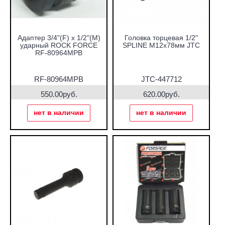
Адаптер 3/4"(F) х 1/2"(М)
Головка торцевая 1/2"
ударный ROCK FORCE
SPLINE M12х78мм JTC
RF-80964MPB
RF-80964MPB
JTC-447712
550.00руб.
620.00руб.
нет в наличии
нет в наличии