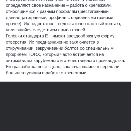
определяют свое назначение – работа с крепежами,
относящимися к разным профилям (шестигранный,
двенадцатигранный, профиль с сорванными гранями
прочее). Их недостаток – недостаточно плотный контакт,
являющийся следствием срыва граней.
Головки стандарта E – имеют звездообразную форму
отверстия. Их предназначение заключается в
откручивании, закручивании болтов со специальным
профилем TORX, который часто встречается на
автомобилях зарубежного и отечественного производства.
Его разработка несет цель, заключающаяся в передачи
большего усилия в работе с крепежами.