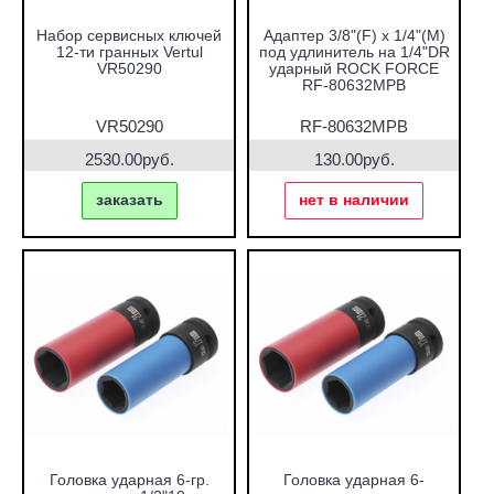
Набор сервисных ключей
Адаптер 3/8"(F) x 1/4"(M)
12-ти гранных Vertul
под удлинитель на 1/4"DR
VR50290
ударный ROCK FORCE
RF-80632MPB
VR50290
RF-80632MPB
2530.00руб.
130.00руб.
заказать
нет в наличии
Головка ударная 6-гр.
Головка ударная 6-