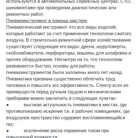
используются в автомобильных сервисных центрах, СТО,
шиномонтаже при проведении диагностических или
ремонтных работ.
Пневмоинструмент в помощь мастеру
Пневматический инструмент это все виды изделий,
которые работают за счет применения технологии сжатого
воздуха. В строительно-ремонтной сфере хозяйствования
существуют следующие его виды: дрели, шуруповерты,
скобозабиватели, перфораторы, машины для шлифовки и
прочее оборудование. Несмотря на то, что технологии
развиваются быстро, основы для работы
пневмоинструментов были заложены много лет назад.
Пневматика призвана существенно облегчить труд
человека и повысить его эффективность. Спектр всех ее
преимуществ перед ручным трудом и механическими
приборами можно заключить в следующих пунктах:
● высокая актуальность пневматики в местах, где
противопоказано искрение т.е. в рабочих помещениях, где
воздушное пространство содержит воспламеняющийся
газ;
● исключение риска поражения током при
повышенной влажности;