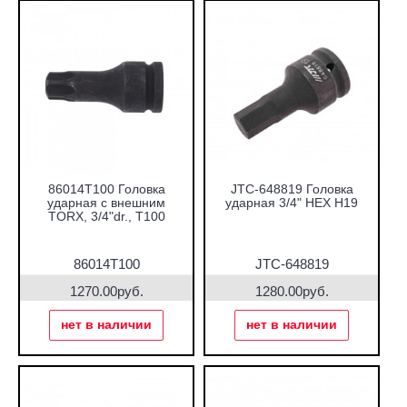
86014T100 Головка
JTC-648819 Головка
ударная с внешним
ударная 3/4" HEX H19
TORX, 3/4"dr., T100
86014T100
JTC-648819
1270.00руб.
1280.00руб.
нет в наличии
нет в наличии