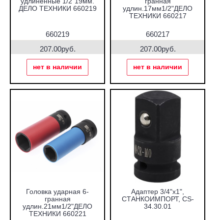
удлиненные 1/2"19мм.
гранная
ДЕЛО ТЕХНИКИ 660219
удлин.17мм1/2"ДЕЛО
ТЕХНИКИ 660217
660219
660217
207.00руб.
207.00руб.
нет в наличии
нет в наличии
Головка ударная 6-
Адаптер 3/4"х1",
гранная
СТАНКОИМПОРТ, CS-
удлин.21мм1/2"ДЕЛО
34.30.01
ТЕХНИКИ 660221