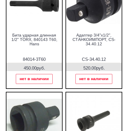
Бита ударная длинная
Адаптер 3/4"х1/2",
1/2" TORX, 840143 T60,
СТАНКОИМПОРТ, CS-
Hans
34.40.12
84014-3T60
CS-34.40.12
450.00руб.
520.00руб.
нет в наличии
нет в наличии