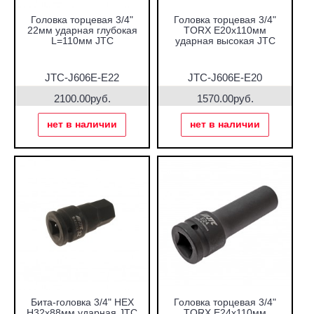
Головка торцевая 3/4"
Головка торцевая 3/4"
22мм ударная глубокая
TORX E20х110мм
L=110мм JTC
ударная высокая JTC
JTC-J606E-E22
JTC-J606E-E20
2100.00руб.
1570.00руб.
нет в наличии
нет в наличии
Бита-головка 3/4" HEX
Головка торцевая 3/4"
H32х88мм ударная JTC
TORX E24х110мм