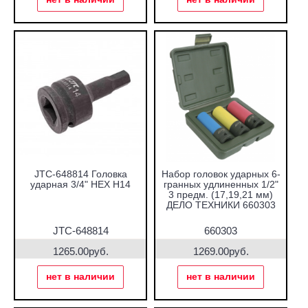
JTC-648814 Головка
Набор головок ударных 6-
ударная 3/4" HEX H14
гранных удлиненных 1/2"
3 предм. (17,19,21 мм)
ДЕЛО ТЕХНИКИ 660303
JTC-648814
660303
1265.00руб.
1269.00руб.
нет в наличии
нет в наличии