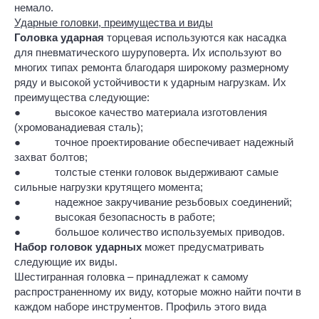
немало.
Ударные головки, преимущества и виды
Головка ударная
торцевая используются как насадка
для пневматического шуруповерта. Их используют во
многих типах ремонта благодаря широкому размерному
ряду и высокой устойчивости к ударным нагрузкам. Их
преимущества следующие:
● высокое качество материала изготовления
(хромованадиевая сталь);
● точное проектирование обеспечивает надежный
захват болтов;
● толстые стенки головок выдерживают самые
сильные нагрузки крутящего момента;
● надежное закручивание резьбовых соединений;
● высокая безопасность в работе;
● большое количество используемых приводов.
Набор головок ударных
может предусматривать
следующие их виды.
Шестигранная головка – принадлежат к самому
распространенному их виду, которые можно найти почти в
каждом наборе инструментов. Профиль этого вида