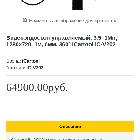
Нажмите на изображение для просмотра
Видеоэндоскоп управляемый, 3.5, 1Мп,
1280x720, 1м, 6мм, 360° iCartool IC-V202
Бренд:
iCartool
Артикул:
IC-V202
64900.00руб.
Описание
iCartool IC-V202 компактный управляемый