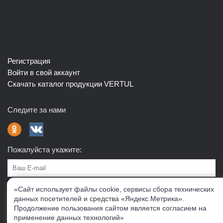
Регистрация
Войти в свой аккаунт
Скачать каталог продукции VERTUL
Следите за нами
Пожалуйста укажите:
Подписаться
«Сайт использует файлы cookie, сервисы сбора технических
данных посетителей и средства «Яндекс.Метрика».
Продолжение пользования сайтом является согласием на
О нас
Доставка
Контакты
Публичная офферта
применение данных технологий»