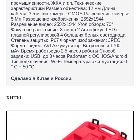
промышленности, ЖКХ и т.п. Технические
характеристики Размер объектива: 12 мм Длина
кабеля: 3,5 м Тип камеры: CMOS Разрешение камеры:
5 Мп Разрешение изображения: 2592x1944
Разрешение видео: 2592x1944 Угол обзора: 70°
Фокусное расстояние: 3 см до ? Автофокус LED с
плавной регулировкой 4 больших белых светодиода
Степень защиты: IP67 Формат изображения: JPEG
Формат видео: AVI Аккумулятор: Встроенный 1700
мАч Время работы: до 2,5 часов работы Способ
зарядки: USB, до 3 часов Работает с ОС: IOS/Android
Тип подключения: Wi-Fi Температура эксплуатации: 0
° С + 50 °С
Сделано в Китае и России.
ХИТЫ