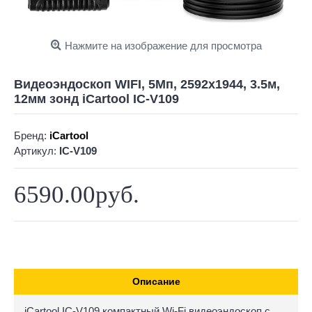
Нажмите на изображение для просмотра
Видеоэндоскоп WIFI, 5Мп, 2592x1944, 3.5м,
12мм зонд iCartool IC-V109
Бренд:
iCartool
Артикул:
IC-V109
6590.00руб.
Описание
iCartool IC-V109 компактный Wi-Fi видеоэндоскоп с