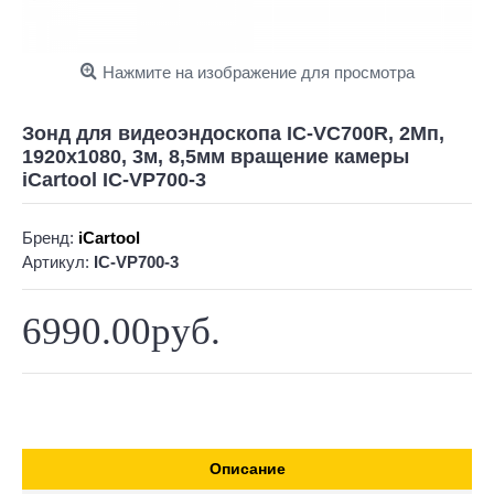
Нажмите на изображение для просмотра
Зонд для видеоэндоскопа IC-VC700R, 2Мп,
1920х1080, 3м, 8,5мм вращение камеры
iCartool IC-VP700-3
Бренд:
iCartool
Артикул:
IC-VP700-3
6990.00руб.
Описание