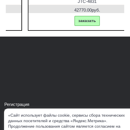
JTC-4831
42770.00руб.
заказать
Регистрация
Войти в свой аккаунт
«Сайт использует файлы cookie, сервисы сбора технических
Скачать каталог продукции VERTUL
данных посетителей и средства «Яндекс.Метрика».
Продолжение пользования сайтом является согласием на