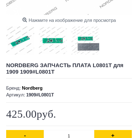
Нажмите на изображение для просмотра
NORDBERG ЗАПЧАСТЬ ПЛАТА L0801T для
1909 1909#L0801T
Бренд:
Nordberg
Артикул:
1909#L0801T
425.00руб.
-
+