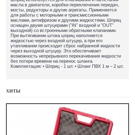
масла в двигатели, коробки переключения передач,
мосты, редукторы и другие агрегаты. Применяется
для работы с моторными и трансмиссионными
маслами, антифризом и другими жидкостями. Шприц
оснащен двумя штуцерами ("IN" входной и "OUT"
выходной) со встроенными обратными клапанами.
При вытягивании штока шприц наполняется
жидкостью через входной штуцер, а при его
утапливании происходит сброс набранной жидкости
через выходной штуцер. Это обеспечивает
возможность непрерывного перекачивания жидкости
без потери времени на перенос шланга.
Комплектация: • Шприц - 1 шт. • Шланг ПВХ 1 м – 2 шт.
ХИТЫ