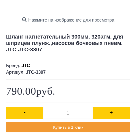
Нажмите на изображение для просмотра
Шланг нагнетательный 300мм, 320атм. для
шприцев плунж.,насосов бочковых пневм.
JTC JTC-3307
Бренд:
JTC
Артикул:
JTC-3307
790.00руб.
-
+
Купить в 1 клик