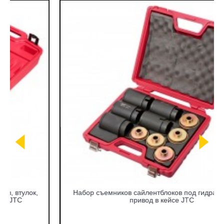
Набор съемников сайлентблоков под гидравлический
привод в кейсе JTC