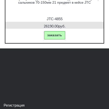
сальников 70-150мм 21 предмет в кейсе JTC
JTC-4855
26190.00руб.
заказать
Регистрация