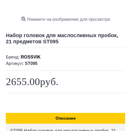
Нажмите на изображение для просмотра
Набор головок для маслосливных пробок,
21 предметов ST095
Бренд:
ROSSVIK
Артикул:
ST095
2655.00руб.
Описание
ST095 Набор головок для маслосливных пробок, 21