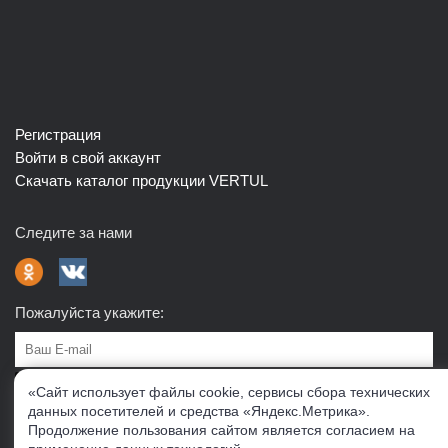
Регистрация
Войти в свой аккаунт
Скачать каталог продукции VERTUL
Следите за нами
Пожалуйста укажите:
Подписаться
«Сайт использует файлы cookie, сервисы сбора технических
данных посетителей и средства «Яндекс.Метрика».
Продолжение пользования сайтом является согласием на
О нас
Доставка
Контакты
Публичная офферта