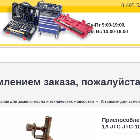
8-495-5
Пн-Пт 9:00-19:00,
Сб, Вс 10:00-18:00
ением заказа, пожалуйста 
ание для замены масла и технических жидкостей
Установки для заме
Приспособле
1л JTC JTC-1