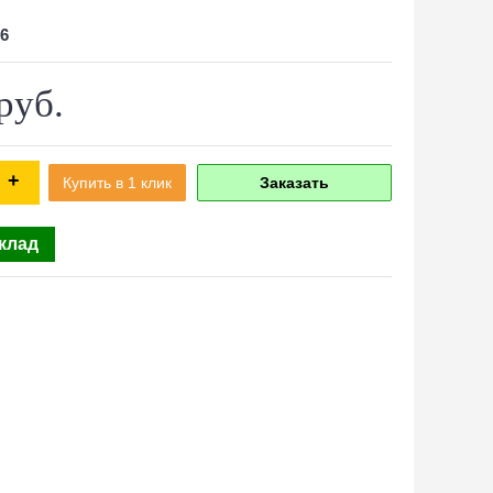
6
руб.
+
Купить в 1 клик
Заказать
склад