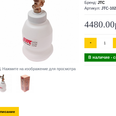
Бренд:
JTC
Артикул:
JTC-102
4480.00
-
В наличие - 
Нажмите на изображение для просмотра
писание