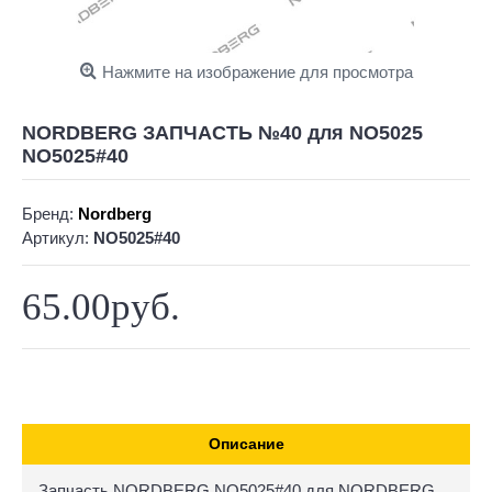
Нажмите на изображение для просмотра
NORDBERG ЗАПЧАСТЬ №40 для NO5025
NO5025#40
Бренд:
Nordberg
Артикул:
NO5025#40
65.00руб.
Описание
Запчасть NORDBERG NO5025#40 для NORDBERG