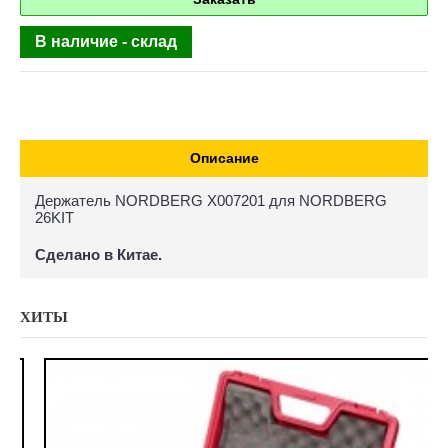
В наличие - склад
Описание
Держатель NORDBERG X007201 для NORDBERG
26KIT
Сделано в Китае.
ХИТЫ