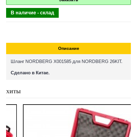
В наличие - склад
Описание
Шланг NORDBERG X001585 для NORDBERG 26KIT.
Сделано в Китае.
ХИТЫ