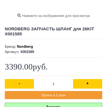
Нажмите на изображение для просмотра
NORDBERG ЗАПЧАСТЬ ШЛАНГ для 26KIT
X001585
Бренд:
Nordberg
Артикул:
X001585
3390.00руб.
-
+
Купить в 1 клик
Заказать