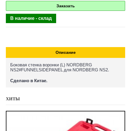
Заказать
В наличие - склад
Описание
Боковая стенка воронки (L) NORDBERG
NS2#FUNNELSIDEPANEL для NORDBERG NS2.
Сделано в Китае.
ХИТЫ