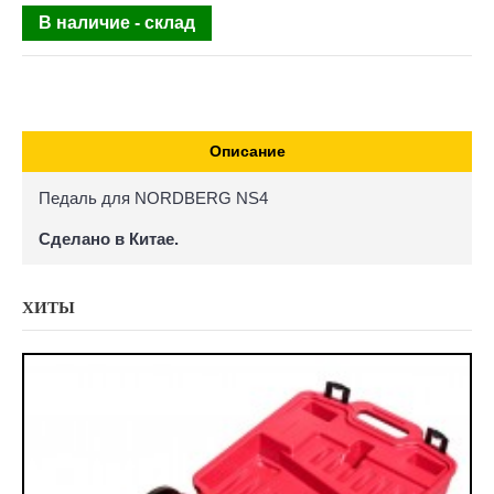
В наличие - склад
Описание
Педаль для NORDBERG NS4
Сделано в Китае.
ХИТЫ