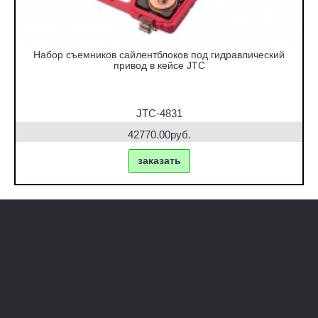
Набор съемников сайлентблоков под гидравлический
привод в кейсе JTC
JTC-4831
42770.00руб.
заказать