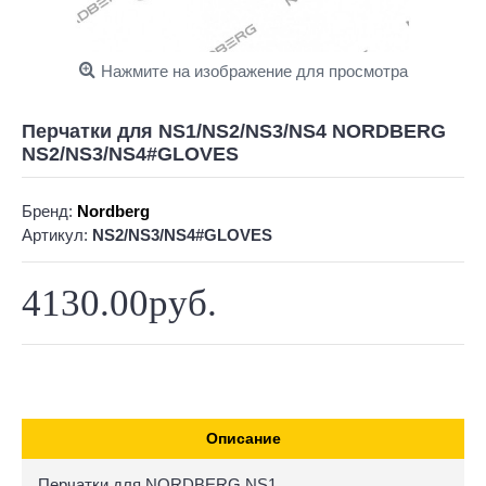
Нажмите на изображение для просмотра
Перчатки для NS1/NS2/NS3/NS4 NORDBERG
NS2/NS3/NS4#GLOVES
Бренд:
Nordberg
Артикул:
NS2/NS3/NS4#GLOVES
4130.00руб.
Описание
Перчатки для NORDBERG NS1