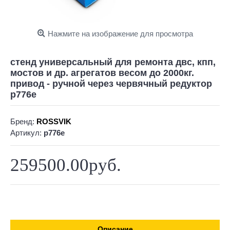
Нажмите на изображение для просмотра
стенд универсальный для ремонта двс, кпп,
мостов и др. агрегатов весом до 2000кг.
привод - ручной через червячный редуктор
р776е
Бренд:
ROSSVIK
Артикул:
р776е
259500.00руб.
Описание