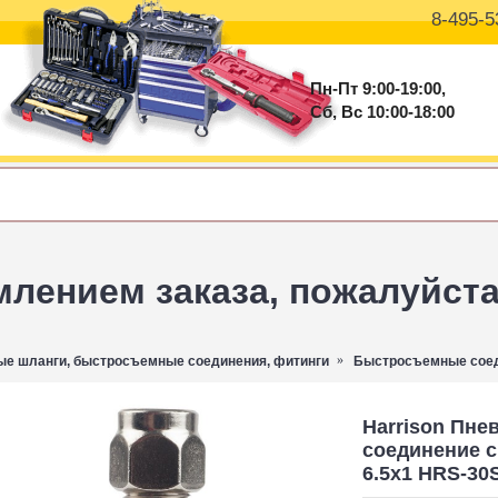
8-495-5
Пн-Пт 9:00-19:00,
Сб, Вс 10:00-18:00
ением заказа, пожалуйста 
е шланги, быстросъемные соединения, фитинги
Быстросъемные соед
Harrison Пн
соединение 
6.5х1 HRS-30