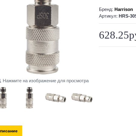
Бренд:
Harrison
Артикул:
HRS-30
628.25р
Нажмите на изображение для просмотра
писание