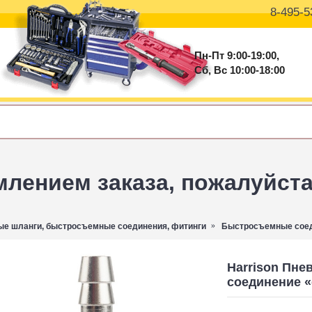
8-495-5
Пн-Пт 9:00-19:00,
Сб, Вс 10:00-18:00
ением заказа, пожалуйста 
е шланги, быстросъемные соединения, фитинги
Быстросъемные соед
Harrison Пн
соединение «