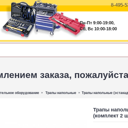
8-495-5
Пн-Пт 9:00-19:00,
Сб, Вс 10:00-18:00
ением заказа, пожалуйста 
тельное оборудование
Трапы напольные
Трапы напольные (эстакада
Трапы наполь
(комплект 2 