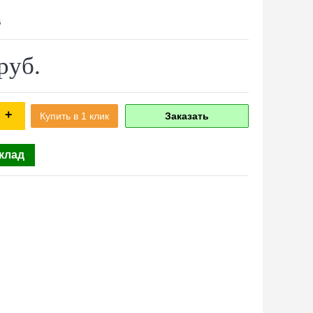
6
руб.
+
Купить в 1 клик
Заказать
склад